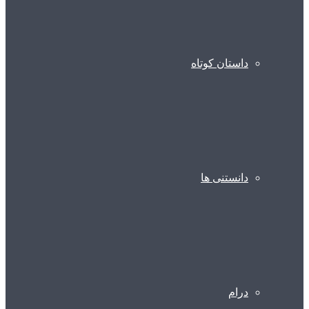
داستان کوتاه
دانستنی ها
درام