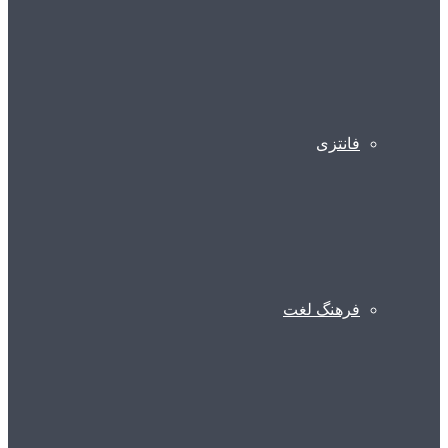
فانتزی
فرهنگ لغت