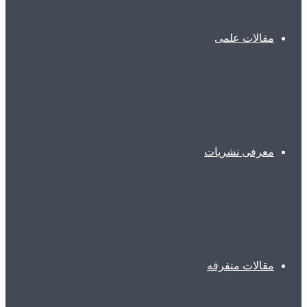
مقالات علمی
معرفی نشریات
مقالات متفرقه