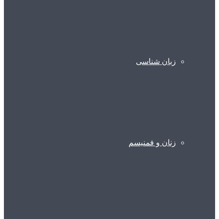
زبان شناسی
زنان و فمنیسم