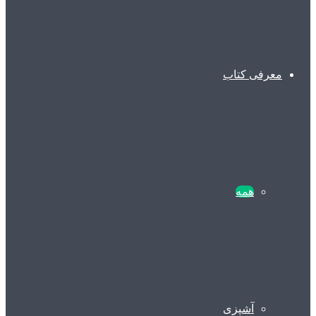
معرفی کتاب
همه
آشپزی