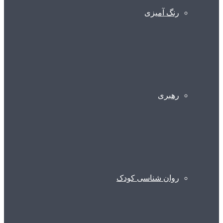
رنگ آمیزی
رهبری
روان شناسی کودک