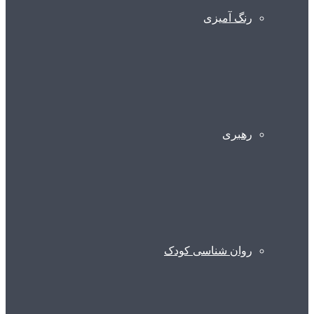
رنگ آمیزی
رهبری
روان شناسی کودک