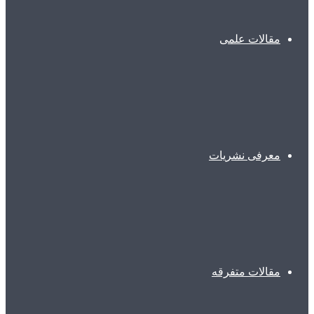
مقالات علمی
معرفی نشریات
مقالات متفرقه