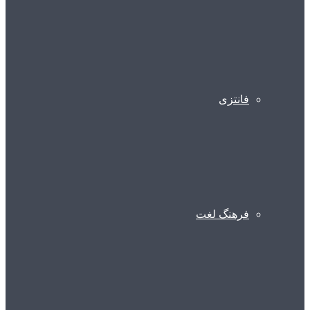
فانتزی
فرهنگ لغت