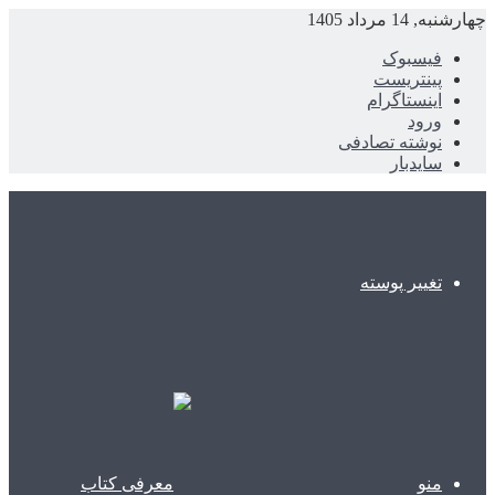
چهارشنبه, 14 مرداد 1405
فیسبوک
پینتریست
اینستاگرام
ورود
نوشته تصادفی
سایدبار
تغییر پوسته
منو