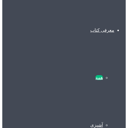
معرفی کتاب
همه
آشپزی