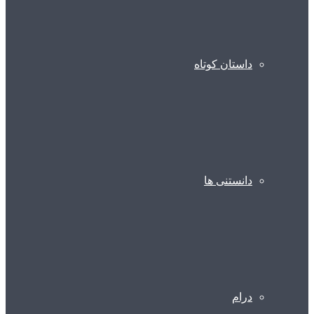
داستان کوتاه
دانستنی ها
درام