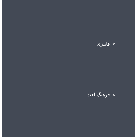
فانتزی
فرهنگ لغت