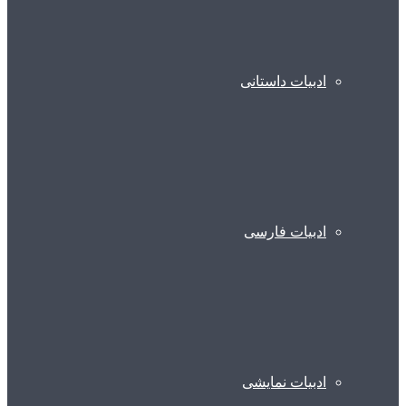
ادبیات داستانی
ادبیات فارسی
ادبیات نمایشی