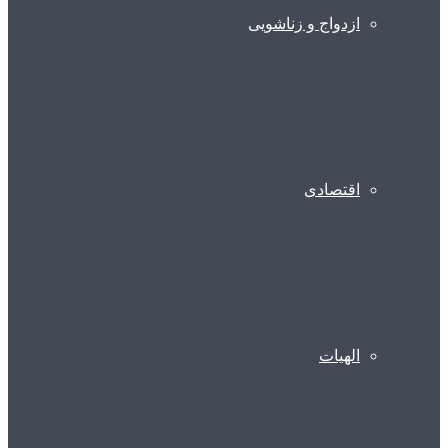
ازدواج و زناشویی
اقتصادی
الهیات