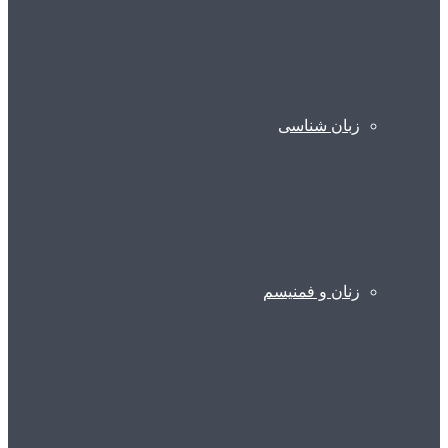
زبان شناسی
زنان و فمنیسم