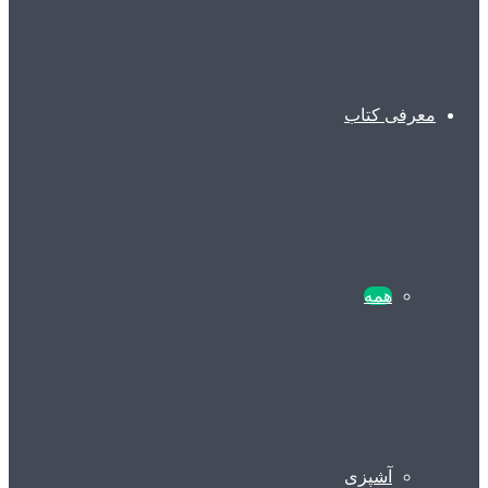
معرفی کتاب
همه
آشپزی