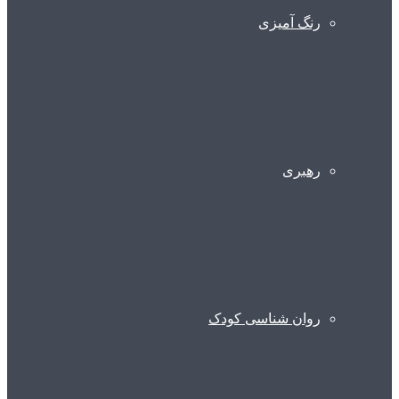
رنگ آمیزی
رهبری
روان شناسی کودک