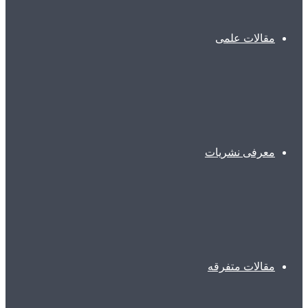
مقالات علمی
معرفی نشریات
مقالات متفرقه