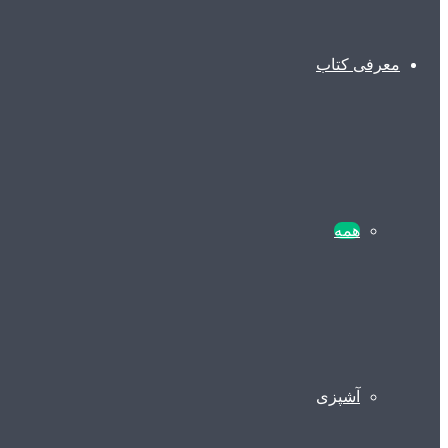
معرفی کتاب
همه
آشپزی