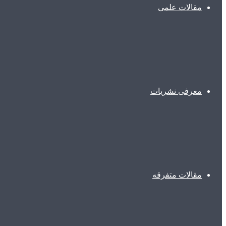
مقالات علمی
معرفی نشریات
مقالات متفرقه