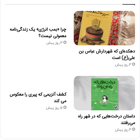
چرا «بمب انرژی» یک زندگی‌نامه
معمولی نیست؟
3 روز پیش
دهکده‌ای که شهردارش عباس بن
علی(ع) است
3 روز پیش
کشف آنزیمی که پیری را معکوس
می کند
5 روز پیش
داستان درخت‌هایی که در شهر راه
می‌رفتند
3 روز پیش