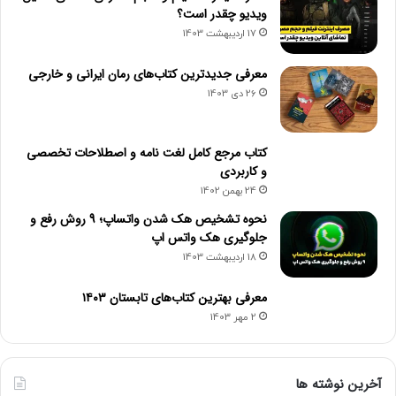
ویدیو چقدر است؟
17 اردیبهشت 1403
معرفی جدیدترین کتاب‌های رمان ایرانی و خارجی
26 دی 1403
کتاب مرجع کامل لغت نامه و اصطلاحات تخصصی
و کاربردی
24 بهمن 1402
نحوه تشخیص هک شدن واتساپ؛ 9 روش رفع و
جلوگیری هک واتس اپ
18 اردیبهشت 1403
معرفی بهترین کتاب‌های تابستان ۱۴۰۳
2 مهر 1403
آخرین نوشته ها