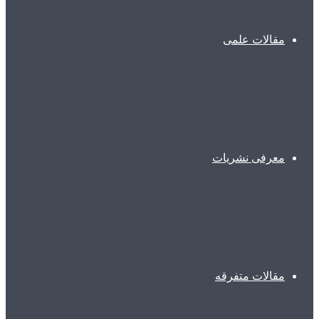
مقالات علمی
معرفی نشریات
مقالات متفرقه