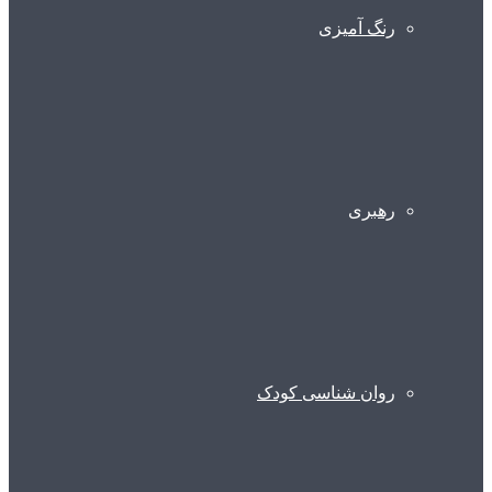
رنگ آمیزی
رهبری
روان شناسی کودک