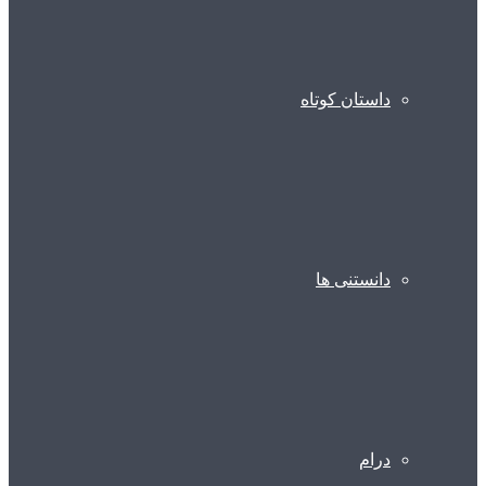
داستان کوتاه
دانستنی ها
درام