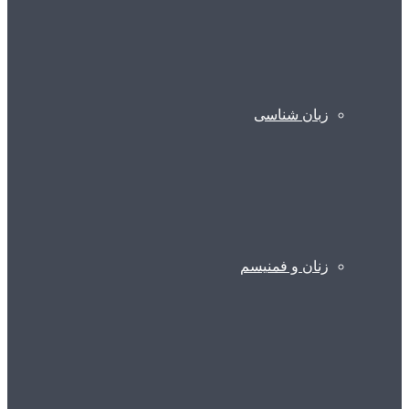
زبان شناسی
زنان و فمنیسم