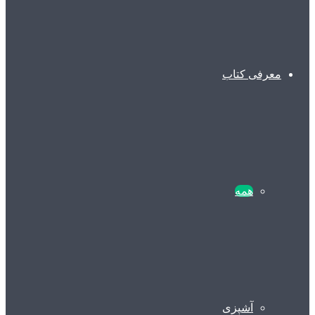
معرفی کتاب
همه
آشپزی