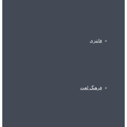
فانتزی
فرهنگ لغت