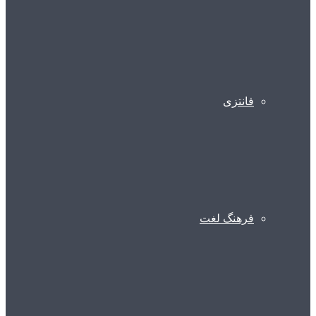
فانتزی
فرهنگ لغت