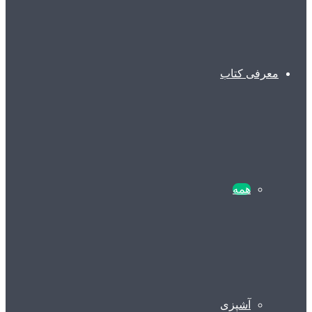
معرفی کتاب
همه
آشپزی