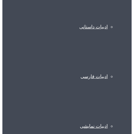
ادبیات داستانی
ادبیات فارسی
ادبیات نمایشی