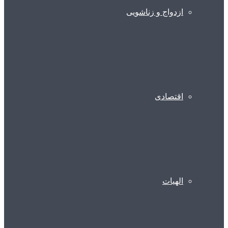
ازدواج و زناشویی
اقتصادی
الهیات