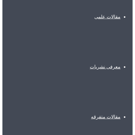
مقالات علمی
معرفی نشریات
مقالات متفرقه