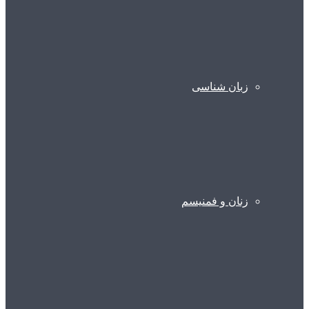
زبان شناسی
زنان و فمنیسم