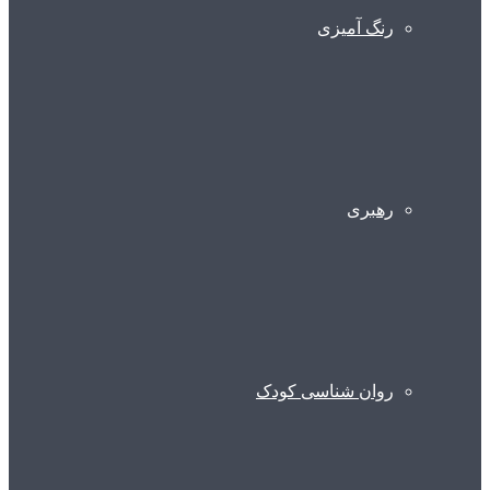
رنگ آمیزی
رهبری
روان شناسی کودک