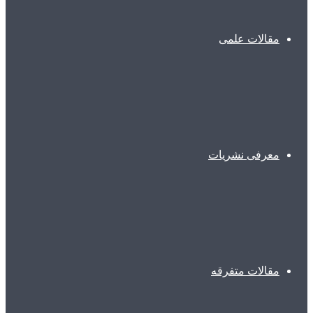
مقالات علمی
معرفی نشریات
مقالات متفرقه