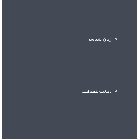
زبان شناسی
زنان و فمنیسم