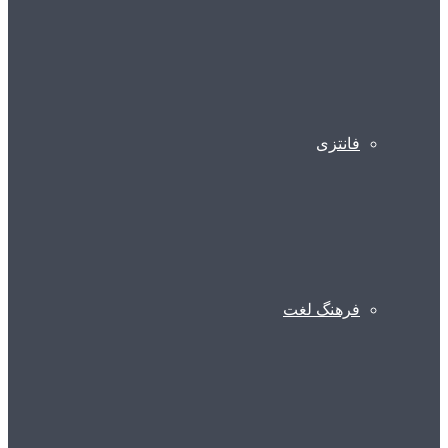
فانتزی
فرهنگ لغت