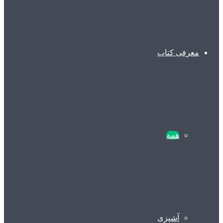
معرفی کتاب
همه
آشپزی