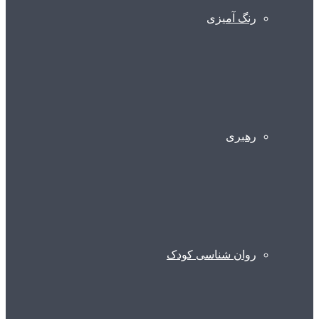
رنگ آمیزی
رهبری
روان شناسی کودک