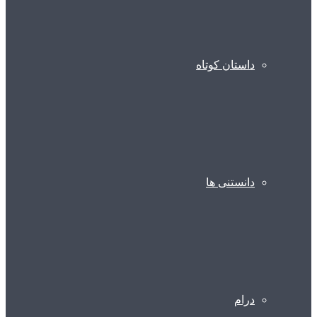
داستان کوتاه
دانستنی ها
درام