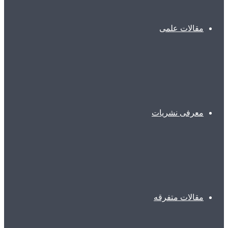
مقالات علمی
معرفی نشریات
مقالات متفرقه