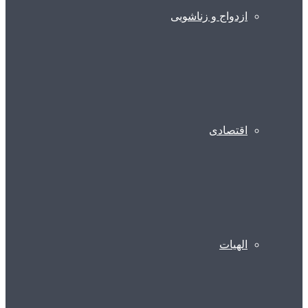
ازدواج و زناشویی
اقتصادی
الهیات