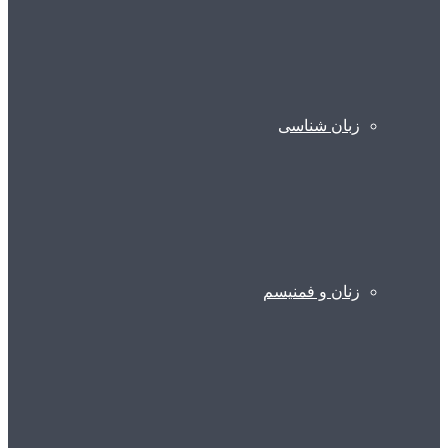
زبان شناسی
زنان و فمنیسم