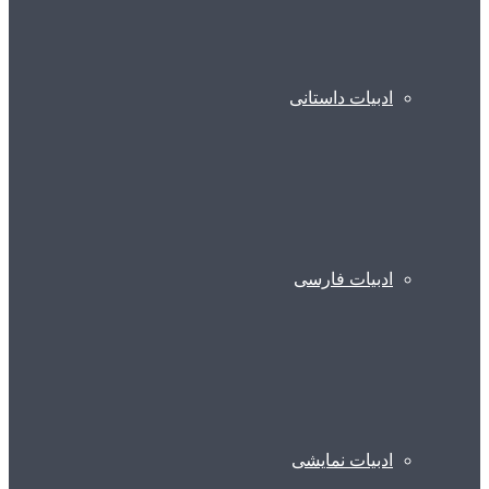
ادبیات داستانی
ادبیات فارسی
ادبیات نمایشی