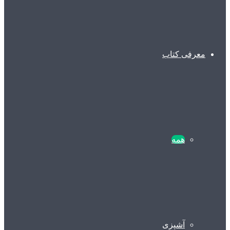
معرفی کتاب
همه
آشپزی