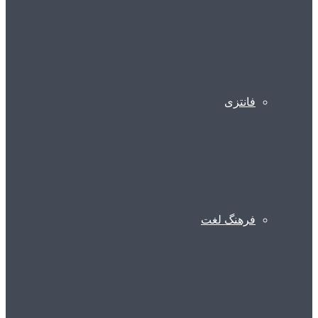
فانتزی
فرهنگ لغت