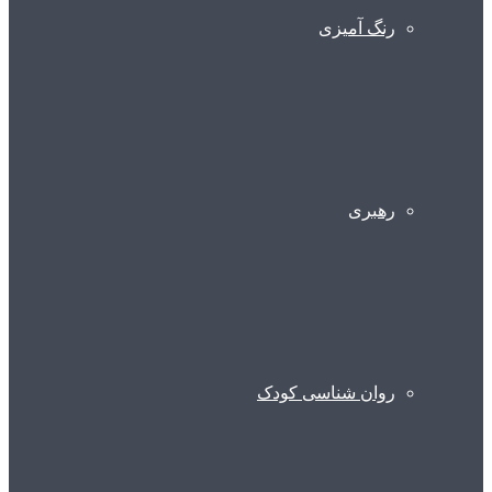
رنگ آمیزی
رهبری
روان شناسی کودک