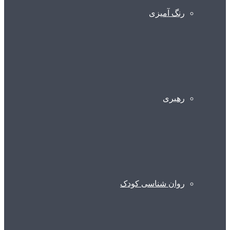
رنگ آمیزی
رهبری
روان شناسی کودک