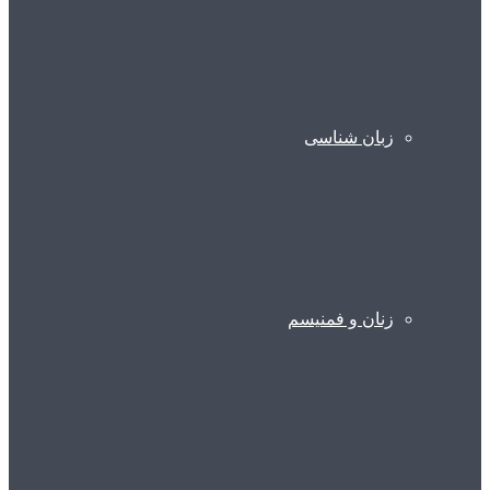
زبان شناسی
زنان و فمنیسم