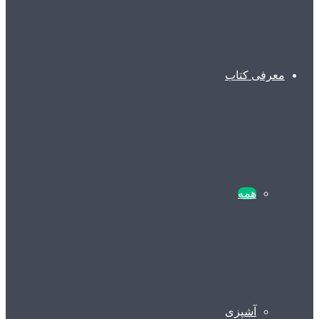
معرفی کتاب
همه
آشپزی