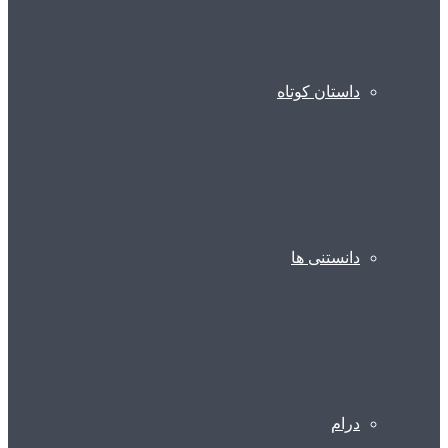
داستان کوتاه
دانستنی ها
درام