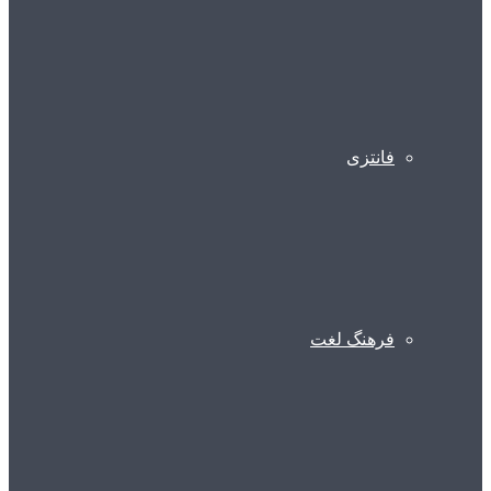
فانتزی
فرهنگ لغت