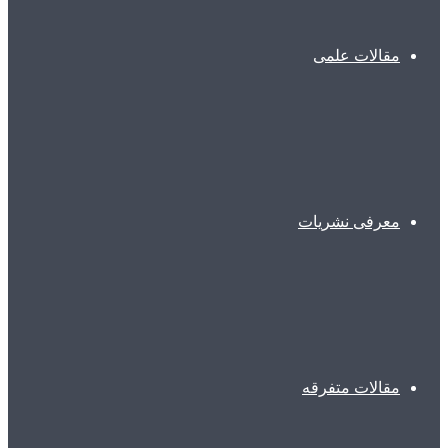
مقالات علمی
معرفی نشریات
مقالات متفرقه