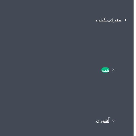
معرفی کتاب
همه
آشپزی