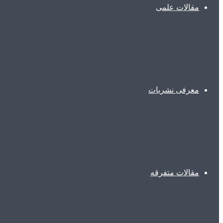
مقالات علمی
معرفی نشریات
مقالات متفرقه