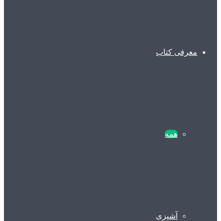
معرفی کتاب
همه
آشپزی