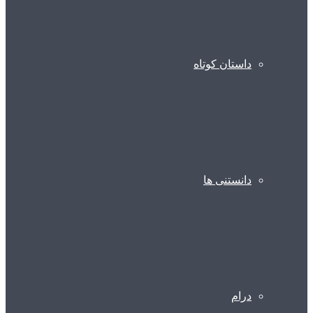
داستان کوتاه
دانستنی ها
درام