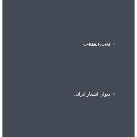
دینی و مذهبی
دیوان اشعار ایرانی