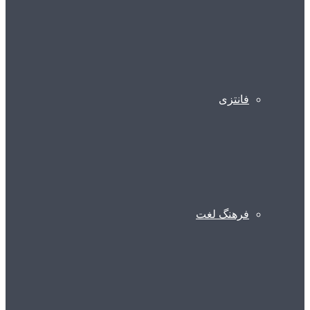
فانتزی
فرهنگ لغت