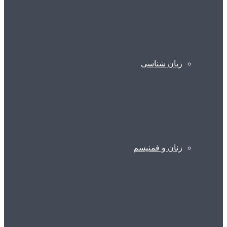
زبان شناسی
زنان و فمنیسم