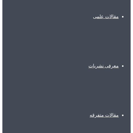
مقالات علمی
معرفی نشریات
مقالات متفرقه