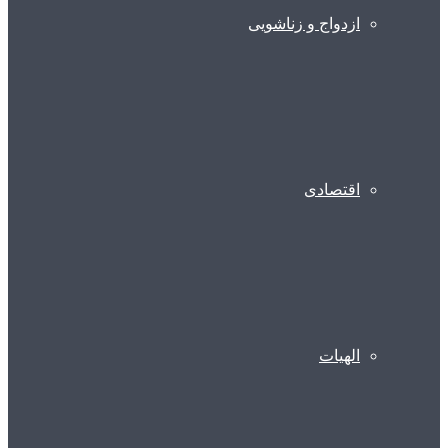
ازدواج و زناشویی
اقتصادی
الهیات