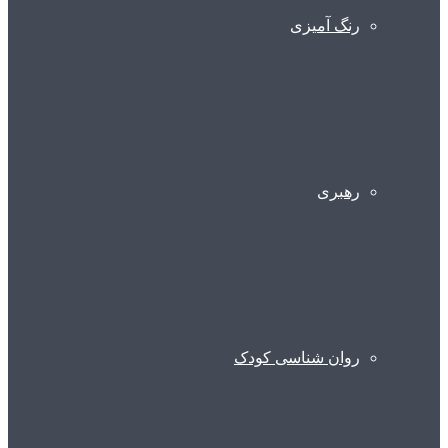
رنگ آمیزی
رهبری
روان شناسی کودک