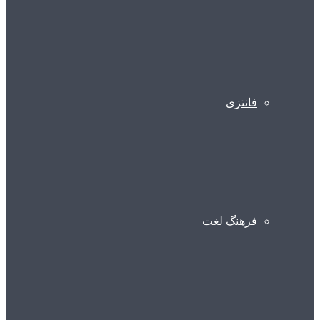
فانتزی
فرهنگ لغت