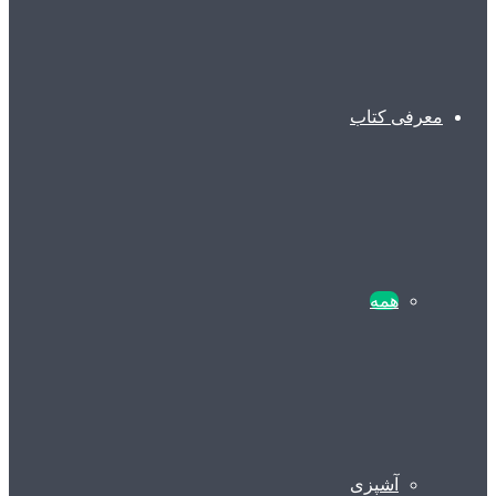
معرفی کتاب
همه
آشپزی