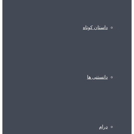
داستان کوتاه
دانستنی ها
درام