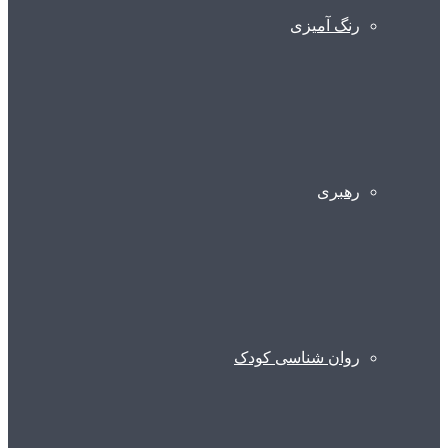
رنگ آمیزی
رهبری
روان شناسی کودک