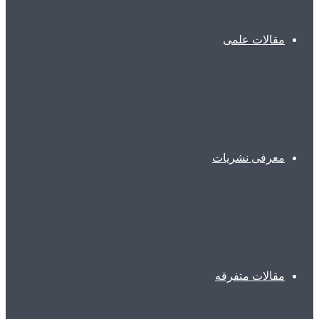
مقالات علمی
معرفی نشریات
مقالات متفرقه