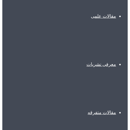
مقالات علمی
معرفی نشریات
مقالات متفرقه