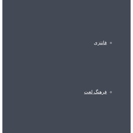
فانتزی
فرهنگ لغت