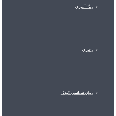
رنگ آمیزی
رهبری
روان شناسی کودک