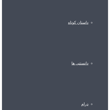
داستان کوتاه
دانستنی ها
درام