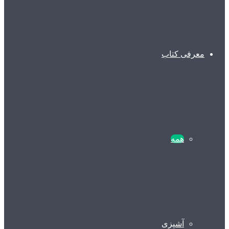
معرفی کتاب
همه
آشپزی