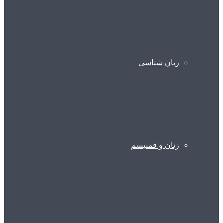
زبان شناسی
زنان و فمنیسم