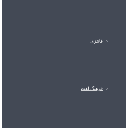
فانتزی
فرهنگ لغت