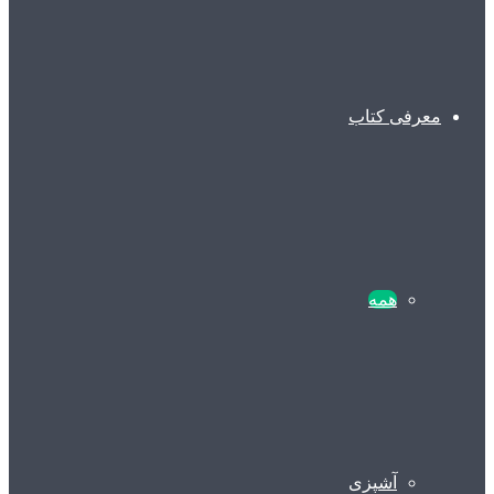
معرفی کتاب
همه
آشپزی