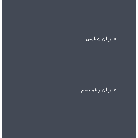
زبان شناسی
زنان و فمنیسم