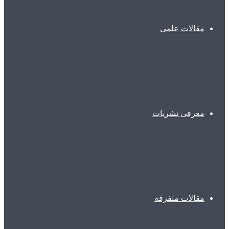
مقالات علمی
معرفی نشریات
مقالات متفرقه