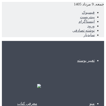
جمعه, 9 مرداد 1405
فیسبوک
پینتریست
اینستاگرام
ورود
نوشته تصادفی
سایدبار
تغییر پوسته
منو