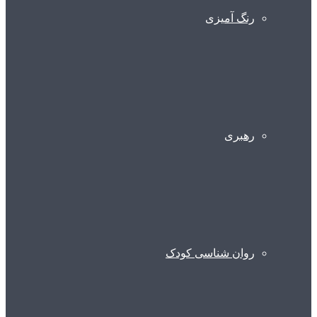
رنگ آمیزی
رهبری
روان شناسی کودک