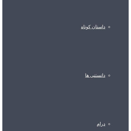
داستان کوتاه
دانستنی ها
درام