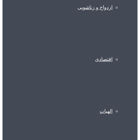
ازدواج و زناشویی
اقتصادی
الهیات