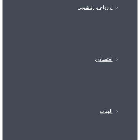
ازدواج و زناشویی
اقتصادی
الهیات