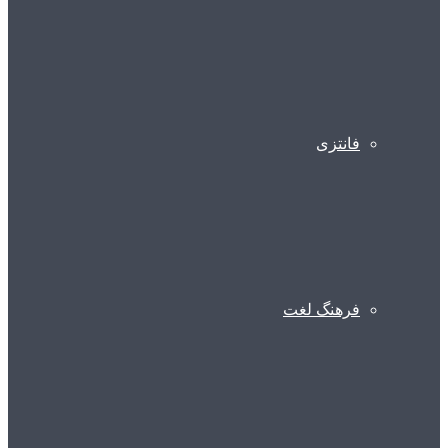
فانتزی
فرهنگ لغت