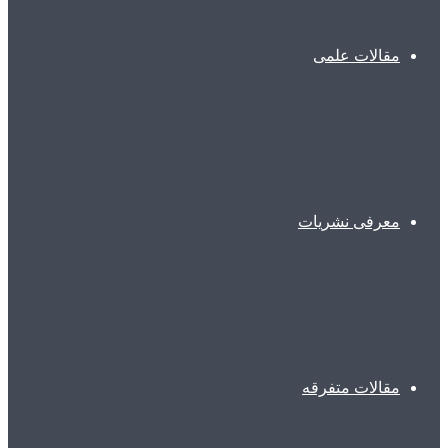
مقالات علمی
معرفی نشریات
مقالات متفرقه