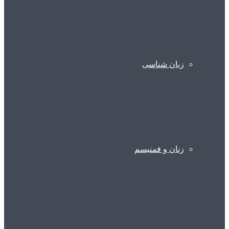
زبان شناسی
زنان و فمنیسم