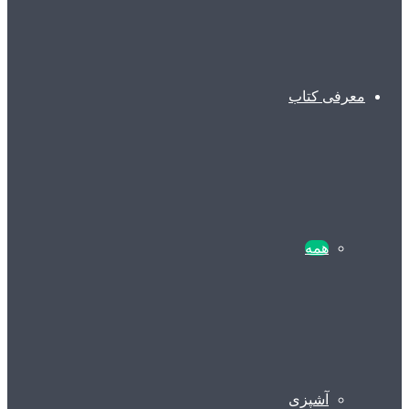
معرفی کتاب
همه
آشپزی