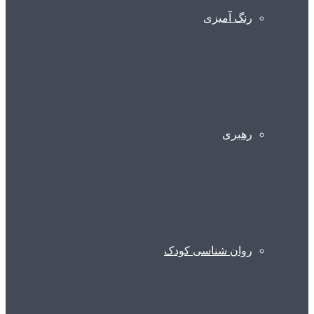
رنگ آمیزی
رهبری
روان شناسی کودک