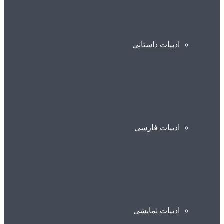
ادبیات داستانی
ادبیات فارسی
ادبیات نمایشی