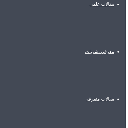
مقالات علمی
معرفی نشریات
مقالات متفرقه