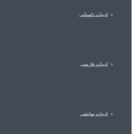
ادبیات داستانی
ادبیات فارسی
ادبیات نمایشی