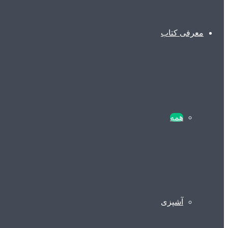
معرفی کتاب
همه
آشپزی