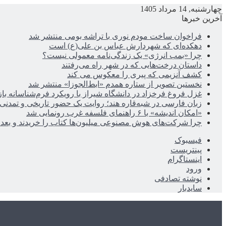
چهارشنبه, 14 مرداد 1405
آخرین خبرها
فراخوان ساخت مودم نوری با تراشه بومی منتشر شد
دهکده‌ای که شهردارش عباس بن علی(ع) است
چرا «بمب انرژی» یک زندگی‌نامه معمولی نیست؟
داستان درخت‌هایی که در شهر راه می‌رفتند
کشف آنزیمی که پیری را معکوس می کند
نخستین تصویر از ستاره همدم «ابط‌الجوزا» منتشر شد
غزل فروغ فرخزاد در دانشگاه شیراز با رویکرد فرم‌شناسانه با
زبان فارسی در شبه‌قاره هند؛ روایت یک حضور تاریخی و تمدنی
«امکان اندیشه» با ۶ راهنمای فلسفه غرب رونمایی شد
چرا شرکت‌های هوش مصنوعی میلیون‌ها کتاب را خریدند و بعد ن
فیسبوک
پینتریست
اینستاگرام
ورود
نوشته تصادفی
سایدبار