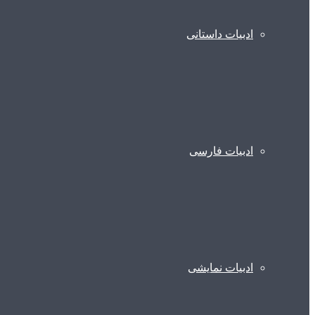
ادبیات داستانی
ادبیات فارسی
ادبیات نمایشی