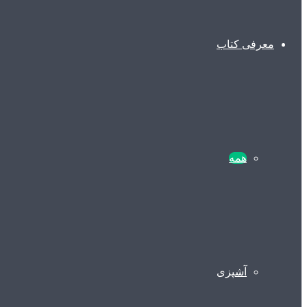
معرفی کتاب
همه
آشپزی