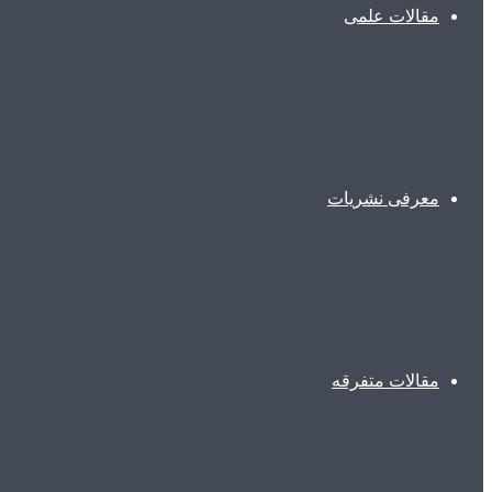
مقالات علمی
معرفی نشریات
مقالات متفرقه