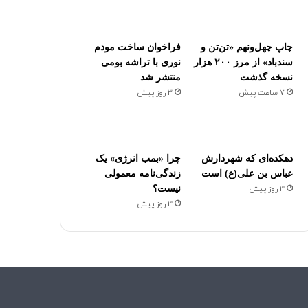
چاپ چهل‌ونهم «تن‌تن و
فراخوان ساخت مودم
سندباد» از مرز ۲۰۰ هزار
نوری با تراشه بومی
نسخه گذشت
منتشر شد
7 ساعت پیش
3 روز پیش
دهکده‌ای که شهردارش
چرا «بمب انرژی» یک
عباس بن علی(ع) است
زندگی‌نامه معمولی
3 روز پیش
نیست؟
3 روز پیش