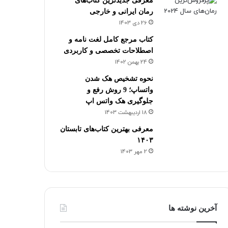
معرفی جدیدترین کتاب‌های
رمان ایرانی و خارجی
26 دی 1403
کتاب مرجع کامل لغت نامه و
اصطلاحات تخصصی و کاربردی
24 بهمن 1402
نحوه تشخیص هک شدن
واتساپ؛ 9 روش رفع و
جلوگیری هک واتس اپ
18 اردیبهشت 1403
معرفی بهترین کتاب‌های تابستان
۱۴۰۳
2 مهر 1403
آخرین نوشته ها