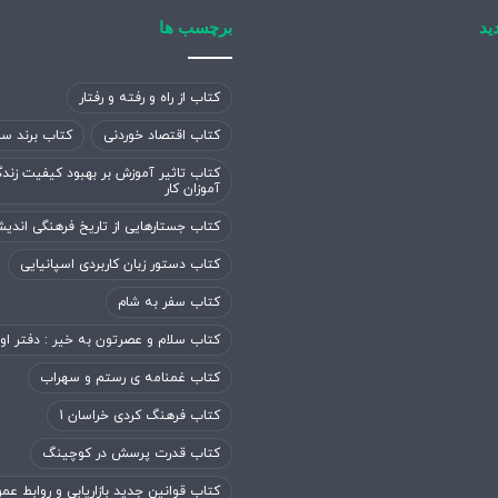
ید
برچسب ها
کتاب از راه و رفته و رفتار
کتاب اقتصاد خوردنی
کتاب برند سا
کتاب تاثیر آموزش بر بهبود کیفیت زند
آموزان کار
کتاب جستارهایی از تاریخ فرهنگی اندی
کتاب دستور زبان کاربردی اسپانیایی
کتاب سفر به شام
کتاب سلام و عصرتون به خیر : دفتر او
کتاب غمنامه ی رستم و سهراب
کتاب فرهنگ کردی خراسان 1
کتاب قدرت پرسش در کوچینگ
کتاب قوانین جدید بازاریابی و روابط عم