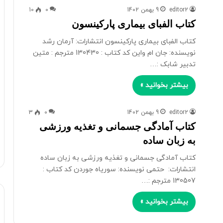
editor2
9 بهمن 1402
0
10
کتاب الفبای بیماری پارکینسون
کتاب الفبای بیماری پارکینسون انتشارات: آرمان رشد
نویسنده: جان ام واین کد کتاب : 130430 مترجم : متین
تدبیر شابک :…
بیشتر بخوانید »
editor2
9 بهمن 1402
0
3
کتاب آمادگی جسمانی و تغذیه ورزشی
به زبان ساده
کتاب آمادگی جسمانی و تغذیه ورزشی به زبان ساده
انتشارات: حتمی نویسنده: سوریاه جوردن کد کتاب :
130507 مترجم :…
بیشتر بخوانید »