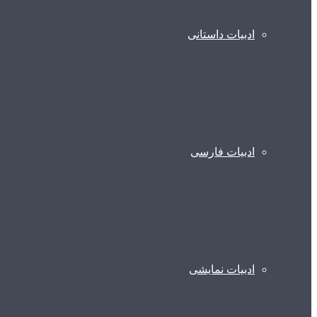
ادبیات داستانی
ادبیات فارسی
ادبیات نمایشی