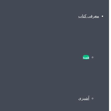
معرفی کتاب
همه
آشپزی