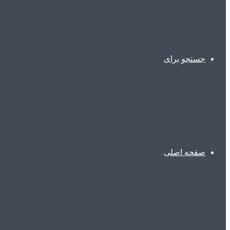
جستجو برای
صفحه اصلی