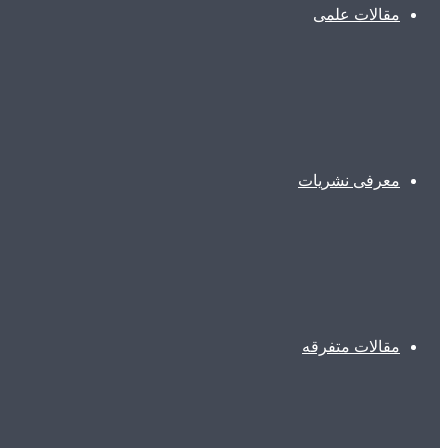
مقالات علمی
معرفی نشریات
مقالات متفرقه