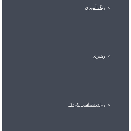
رنگ آمیزی
رهبری
روان شناسی کودک