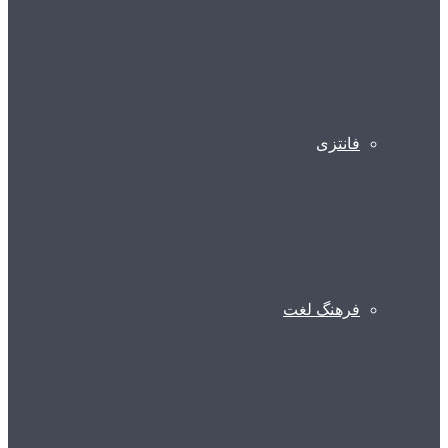
فانتزی
فرهنگ لغت