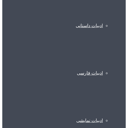
ادبیات داستانی
ادبیات فارسی
ادبیات نمایشی