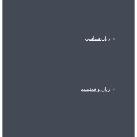
زبان شناسی
زنان و فمنیسم