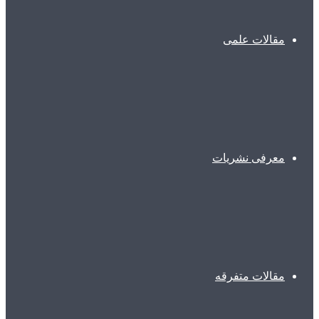
مقالات علمی
معرفی نشریات
مقالات متفرقه