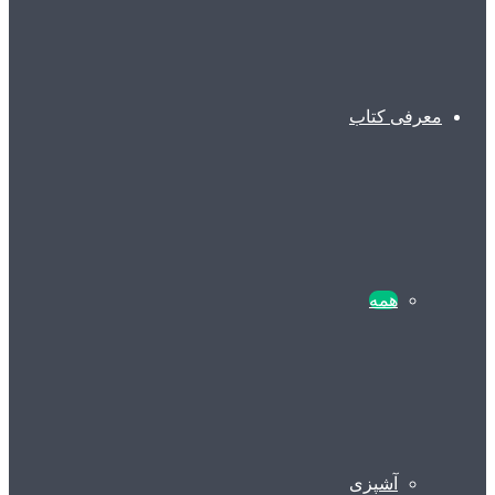
معرفی کتاب
همه
آشپزی