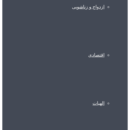
ازدواج و زناشویی
اقتصادی
الهیات