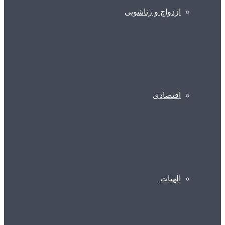
ازدواج و زناشویی
اقتصادی
الهیات