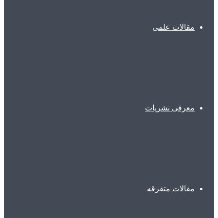
مقالات علمی
معرفی نشریات
مقالات متفرقه