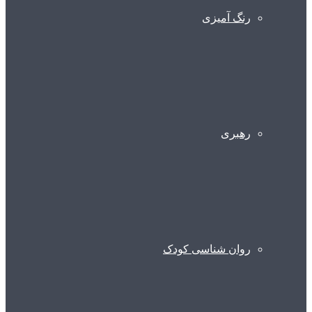
رنگ آمیزی
رهبری
روان شناسی کودک