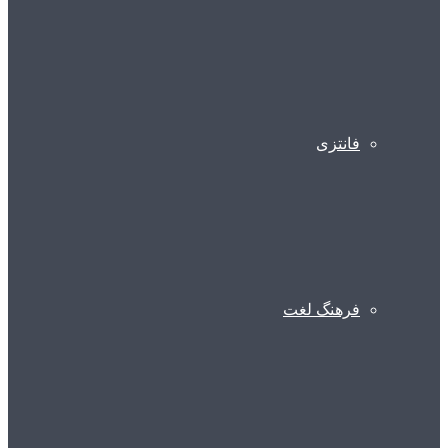
فانتزی
فرهنگ لغت