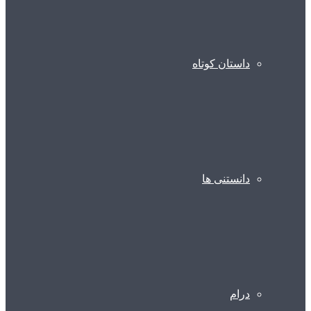
داستان کوتاه
دانستنی ها
درام