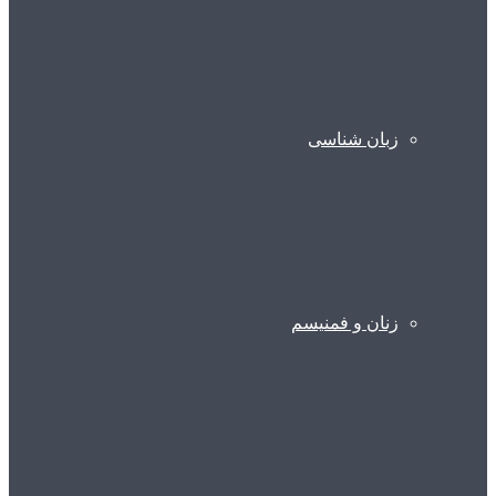
زبان شناسی
زنان و فمنیسم