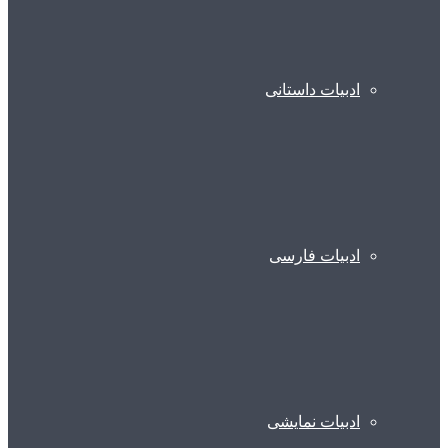
ادبیات داستانی
ادبیات فارسی
ادبیات نمایشی