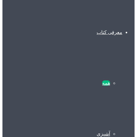
معرفی کتاب
همه
آشپزی