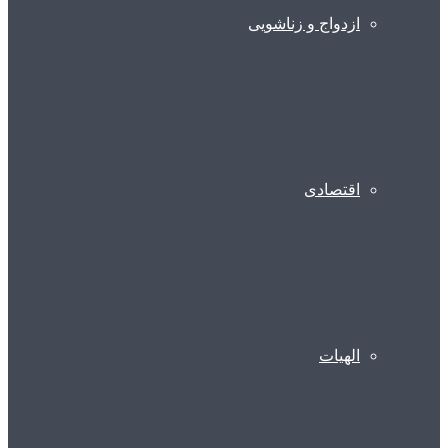
ازدواج و زناشویی
اقتصادی
الهیات