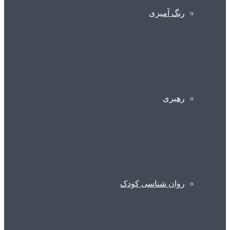
رنگ آمیزی
رهبری
روان شناسی کودک