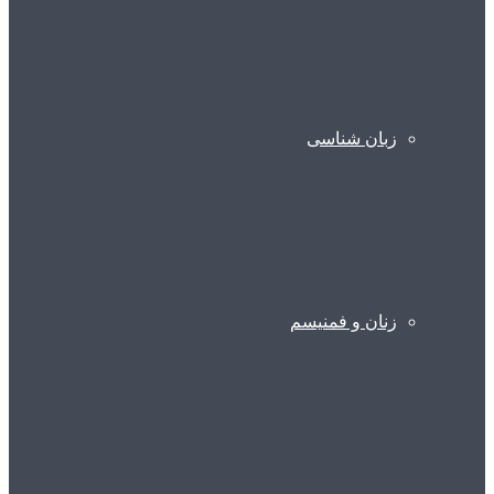
زبان شناسی
زنان و فمنیسم