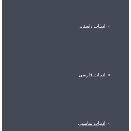
ادبیات داستانی
ادبیات فارسی
ادبیات نمایشی