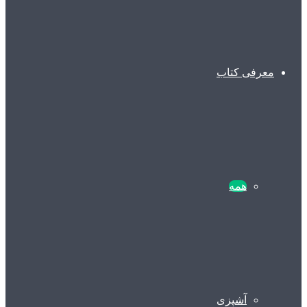
معرفی کتاب
همه
آشپزی