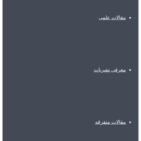
مقالات علمی
معرفی نشریات
مقالات متفرقه