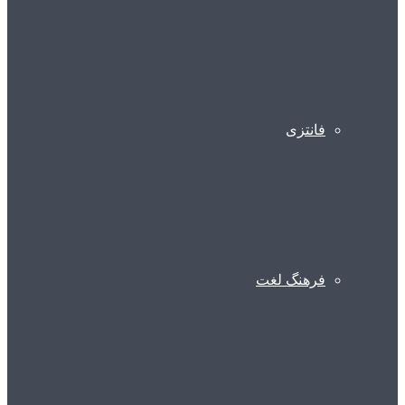
فانتزی
فرهنگ لغت