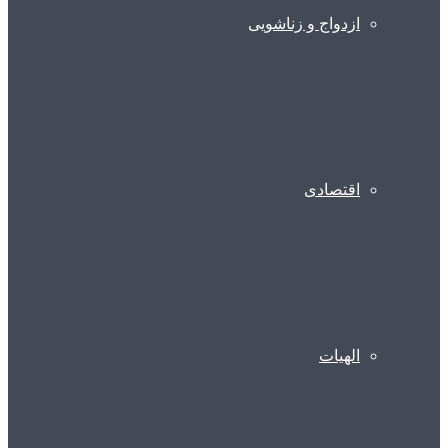
ازدواج و زناشویی
اقتصادی
الهیات