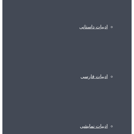
ادبیات داستانی
ادبیات فارسی
ادبیات نمایشی