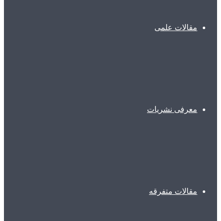
مقالات علمی
معرفی نشریات
مقالات متفرقه