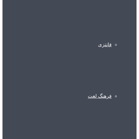
فانتزی
فرهنگ لغت