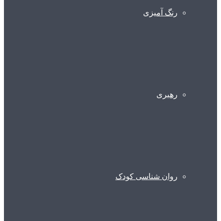
رنگ آمیزی
رهبری
روان شناسی کودک