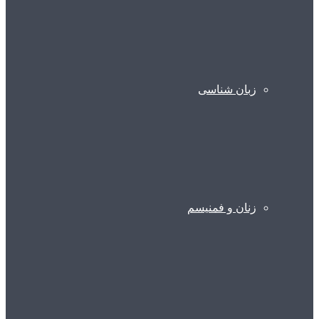
زبان شناسی
زنان و فمنیسم