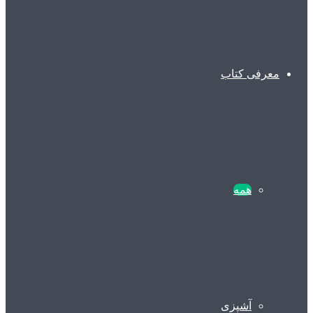
معرفی کتاب
همه
آشپزی