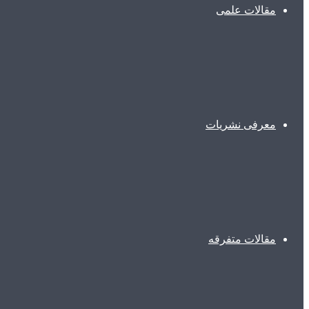
مقالات علمی
معرفی نشریات
مقالات متفرقه