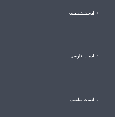
ادبیات داستانی
ادبیات فارسی
ادبیات نمایشی