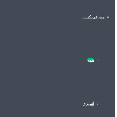
معرفی کتاب
همه
آشپزی