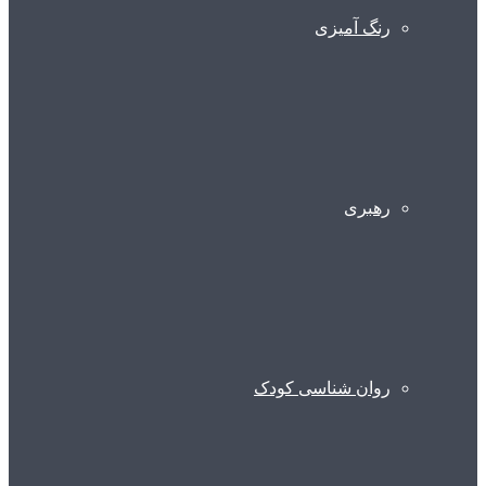
رنگ آمیزی
رهبری
روان شناسی کودک