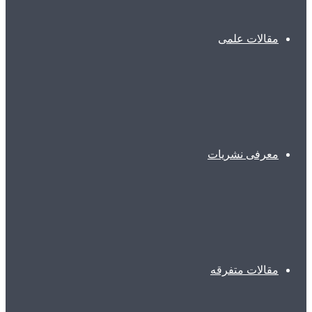
مقالات علمی
معرفی نشریات
مقالات متفرقه