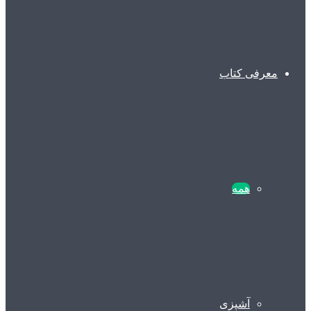
معرفی کتاب
همه
آشپزی