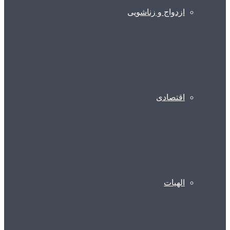
ازدواج و زناشویی
اقتصادی
الهیات