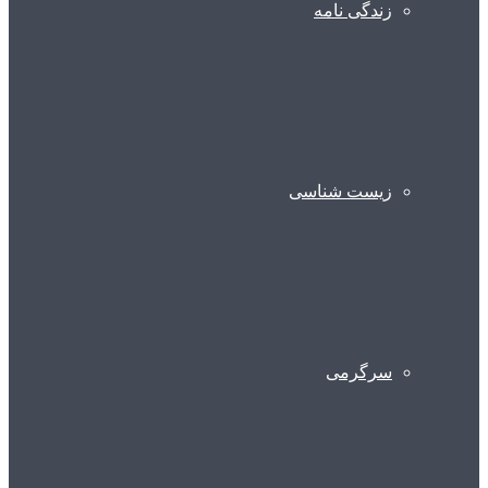
زندگی نامه
زیست شناسی
سرگرمی