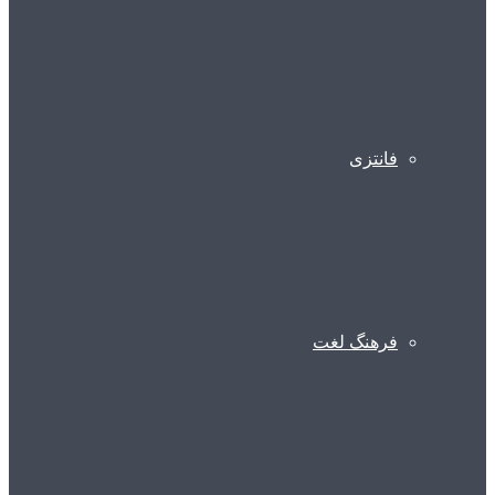
فانتزی
فرهنگ لغت