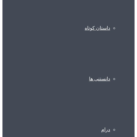
داستان کوتاه
دانستنی ها
درام