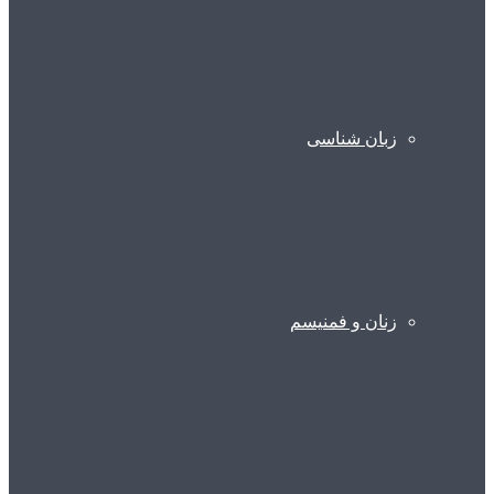
زبان شناسی
زنان و فمنیسم