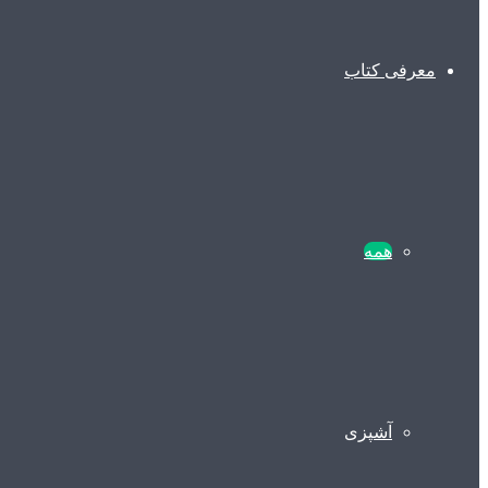
معرفی کتاب
همه
آشپزی