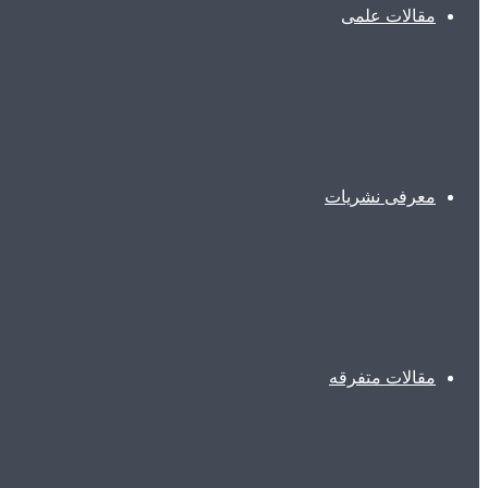
مقالات علمی
معرفی نشریات
مقالات متفرقه