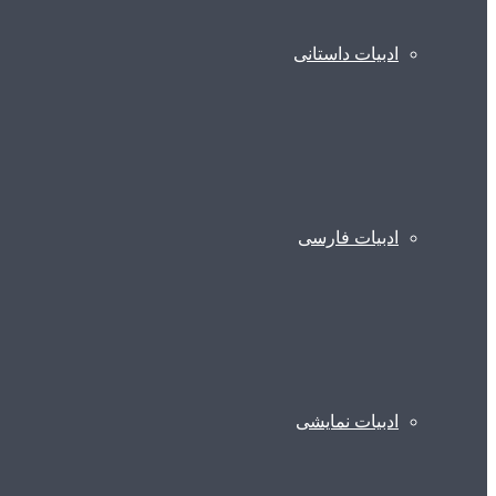
ادبیات داستانی
ادبیات فارسی
ادبیات نمایشی