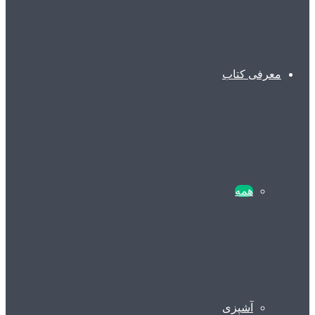
معرفی کتاب
همه
آشپزی