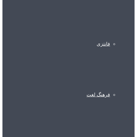
فانتزی
فرهنگ لغت