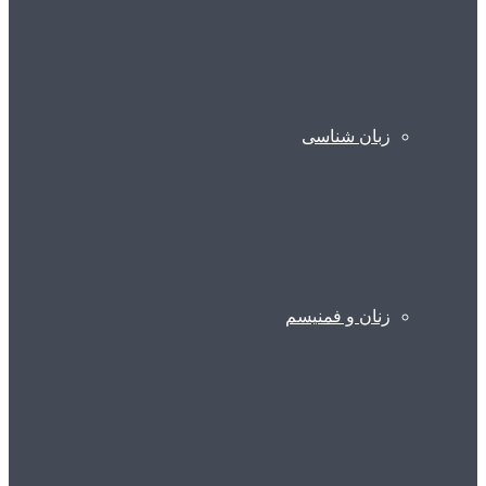
زبان شناسی
زنان و فمنیسم