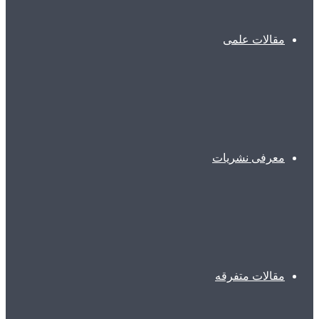
مقالات علمی
معرفی نشریات
مقالات متفرقه