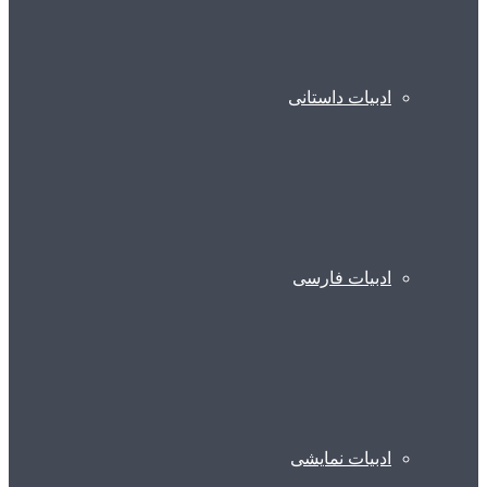
ادبیات داستانی
ادبیات فارسی
ادبیات نمایشی