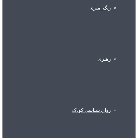
رنگ آمیزی
رهبری
روان شناسی کودک