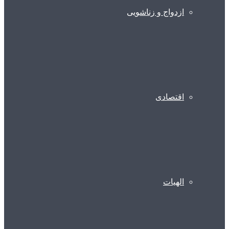
ازدواج و زناشویی
اقتصادی
الهیات