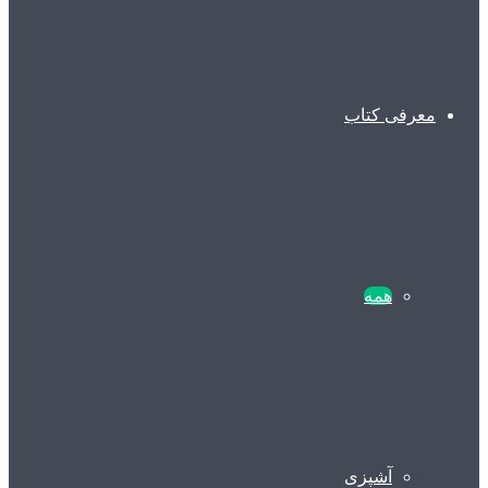
معرفی کتاب
همه
آشپزی