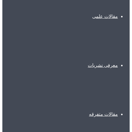
مقالات علمی
معرفی نشریات
مقالات متفرقه