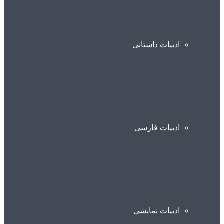
ادبیات داستانی
ادبیات فارسی
ادبیات نمایشی