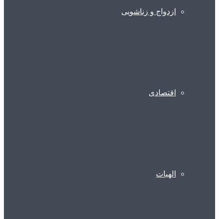
ازدواج و زناشویی
اقتصادی
الهیات