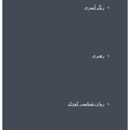
رنگ آمیزی
رهبری
روان شناسی کودک