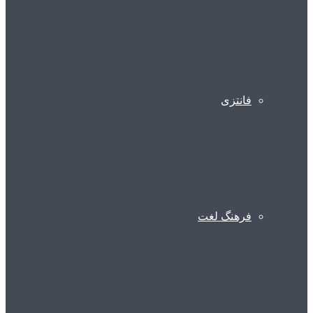
فانتزی
فرهنگ لغت