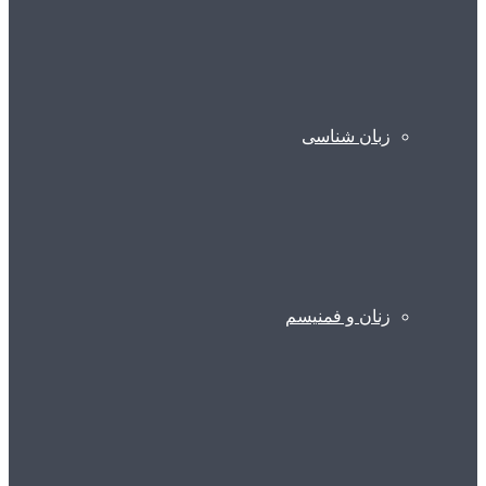
زبان شناسی
زنان و فمنیسم