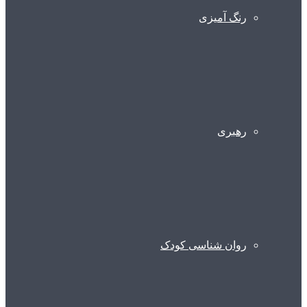
رنگ آمیزی
رهبری
روان شناسی کودک