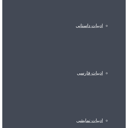
ادبیات داستانی
ادبیات فارسی
ادبیات نمایشی