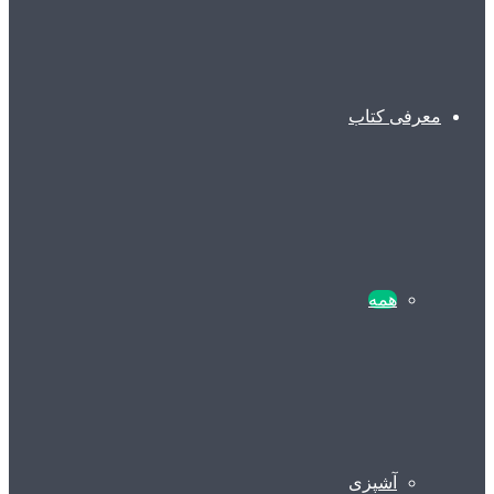
معرفی کتاب
همه
آشپزی