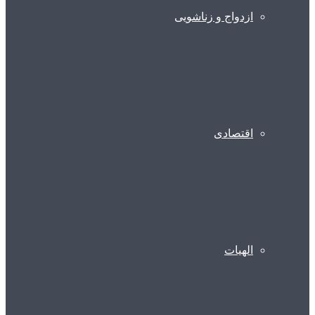
ازدواج و زناشویی
اقتصادی
الهیات