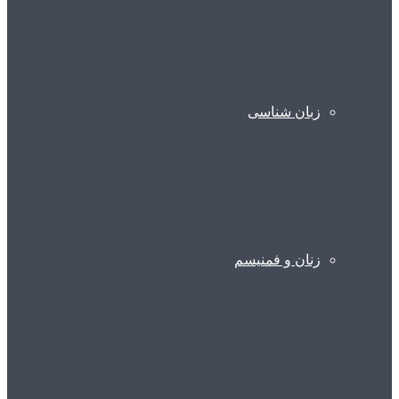
زبان شناسی
زنان و فمنیسم