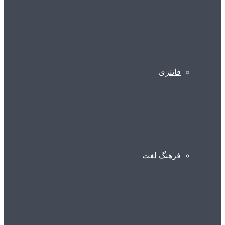
فانتزی
فرهنگ لغت