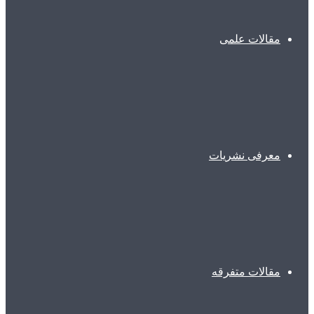
مقالات علمی
معرفی نشریات
مقالات متفرقه