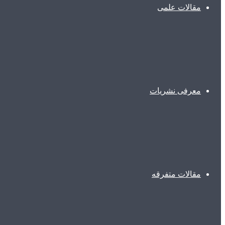
مقالات علمی
معرفی نشریات
مقالات متفرقه