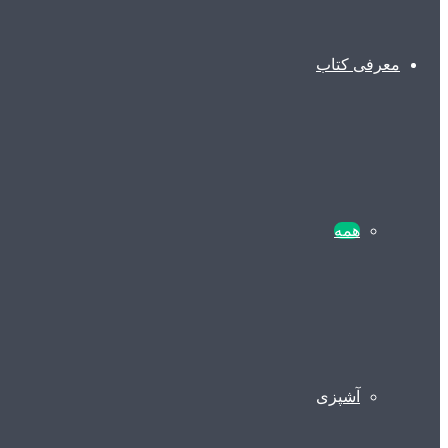
معرفی کتاب
همه
آشپزی