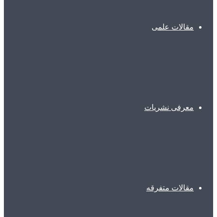
مقالات علمی
معرفی نشریات
مقالات متفرقه