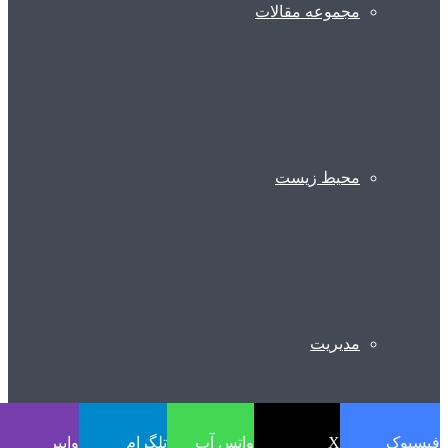
مجموعه مقالات
محیط زیست
مدیریت
فیسبوک
X
واتس آپ
تلگرام
وایبر