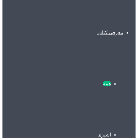
معرفی کتاب
همه
آشپزی