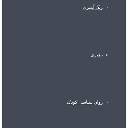
رنگ آمیزی
رهبری
روان شناسی کودک