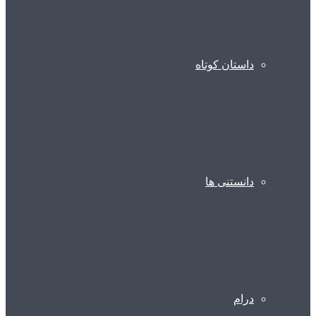
داستان کوتاه
دانستنی ها
درام