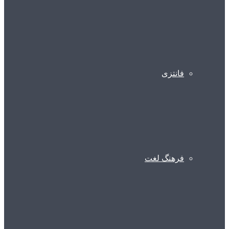
فانتزی
فرهنگ لغت