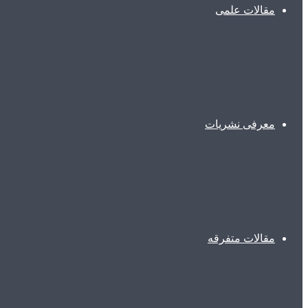
مقالات علمی
معرفی نشریات
مقالات متفرقه