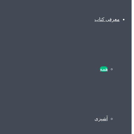
معرفی کتاب
همه
آشپزی