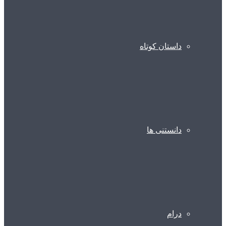
داستان کوتاه
دانستنی ها
درام