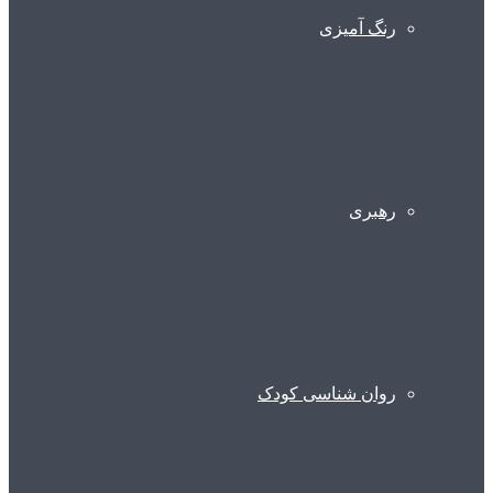
رنگ آمیزی
رهبری
روان شناسی کودک