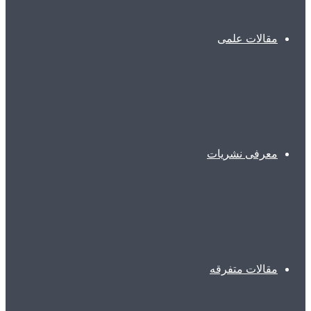
مقالات علمی
معرفی نشریات
مقالات متفرقه