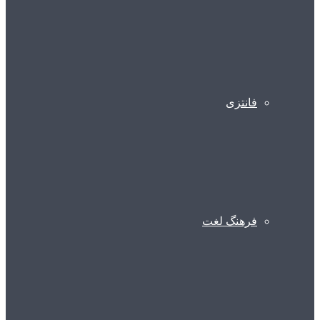
فانتزی
فرهنگ لغت