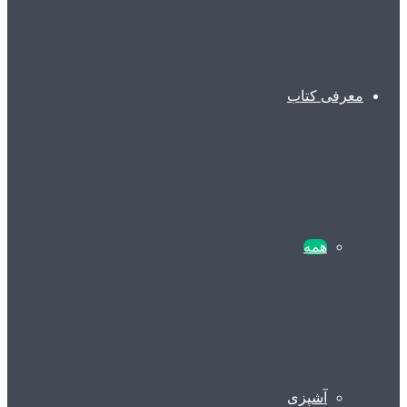
معرفی کتاب
همه
آشپزی