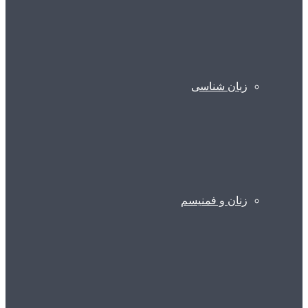
زبان شناسی
زنان و فمنیسم