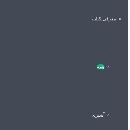
معرفی کتاب
همه
آشپزی