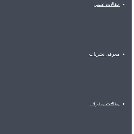
مقالات علمی
معرفی نشریات
مقالات متفرقه