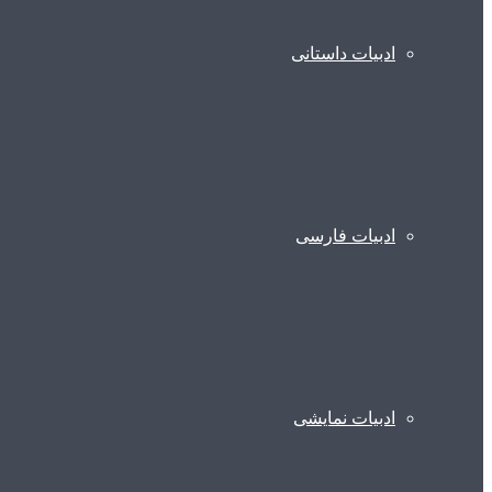
ادبیات داستانی
ادبیات فارسی
ادبیات نمایشی