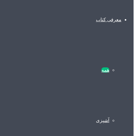
معرفی کتاب
همه
آشپزی