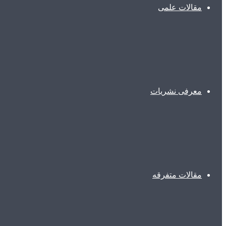
مقالات علمی
معرفی نشریات
مقالات متفرقه