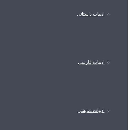
ادبیات داستانی
ادبیات فارسی
ادبیات نمایشی