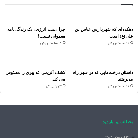
دهکده‌ای که شهردارش عباس بن
چرا «بمب انرژی» یک زندگی‌نامه
علی(ع) است
معمولی نیست؟
18 ساعت پیش
18 ساعت پیش
داستان درخت‌هایی که در شهر راه
کشف آنزیمی که پیری را معکوس
می‌رفتند
می کند
18 ساعت پیش
3 روز پیش
مطالب پر بازدید
17 اردیبهشت 1403