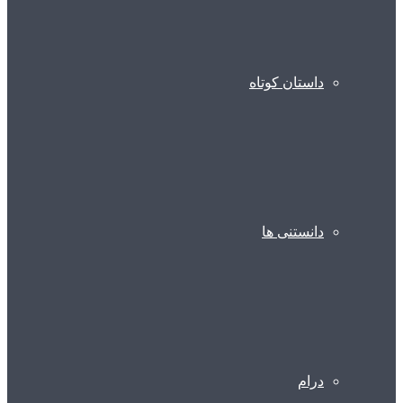
داستان کوتاه
دانستنی ها
درام