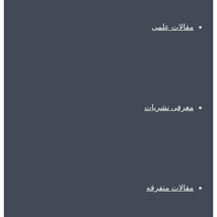
مقالات علمی
معرفی نشریات
مقالات متفرقه