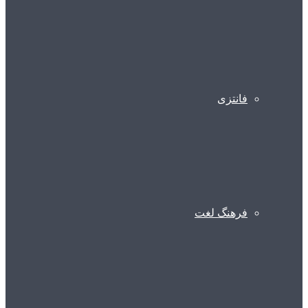
فانتزی
فرهنگ لغت