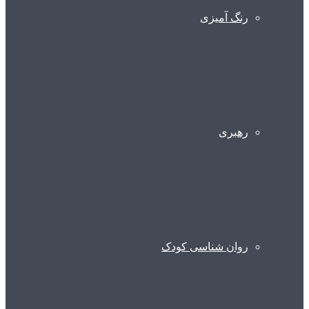
رنگ آمیزی
رهبری
روان شناسی کودک