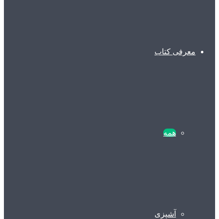
معرفی کتاب
همه
آشپزی