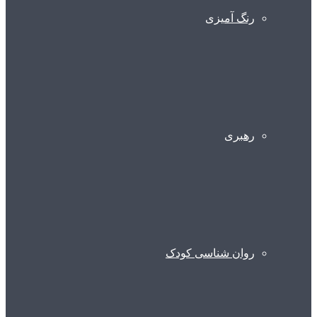
رنگ آمیزی
رهبری
روان شناسی کودک