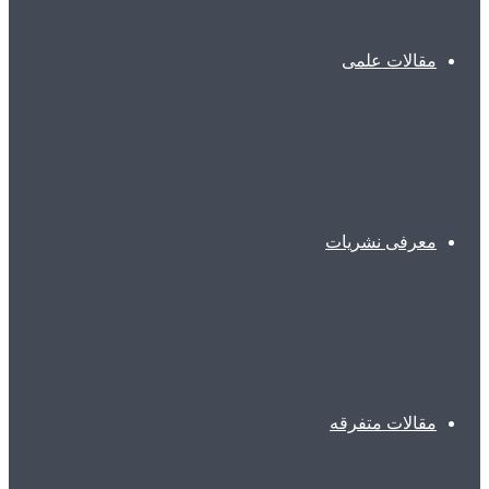
مقالات علمی
معرفی نشریات
مقالات متفرقه