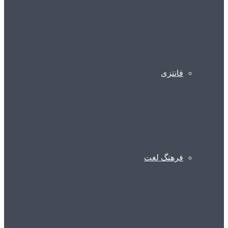
فانتزی
فرهنگ لغت