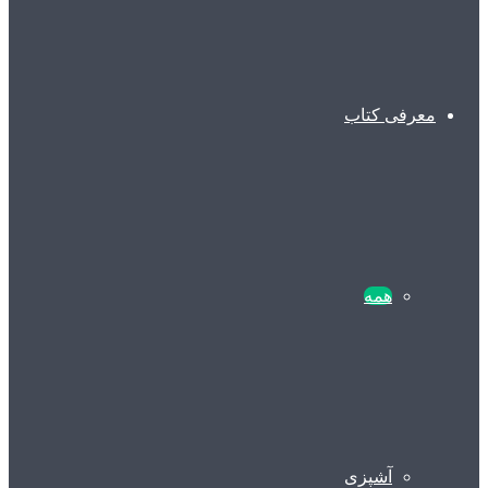
معرفی کتاب
همه
آشپزی