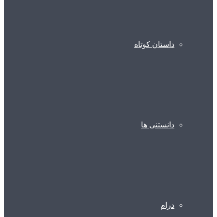
داستان کوتاه
دانستنی ها
درام