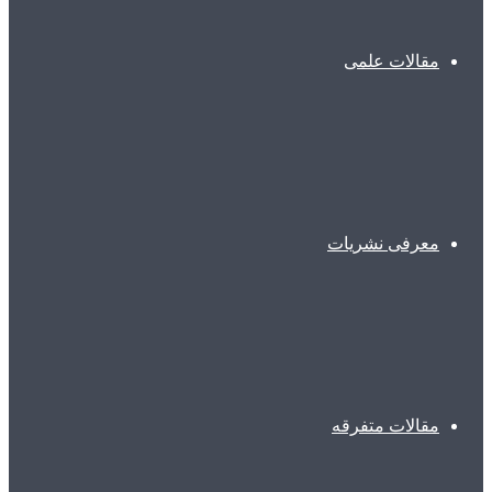
مقالات علمی
معرفی نشریات
مقالات متفرقه