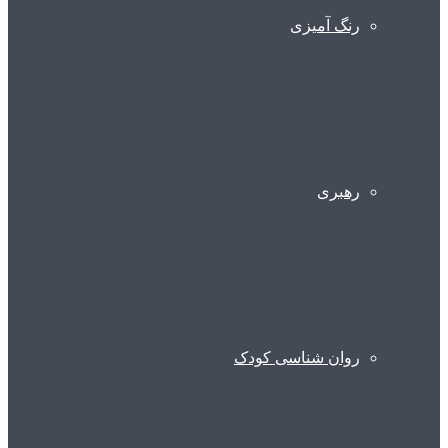
رنگ آمیزی
رهبری
روان شناسی کودک