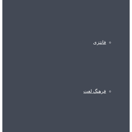
فانتزی
فرهنگ لغت