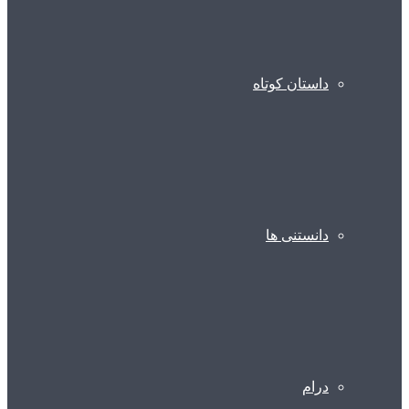
داستان کوتاه
دانستنی ها
درام