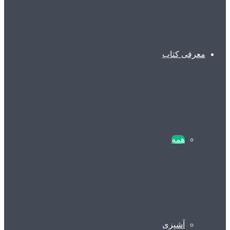
معرفی کتاب
همه
آشپزی