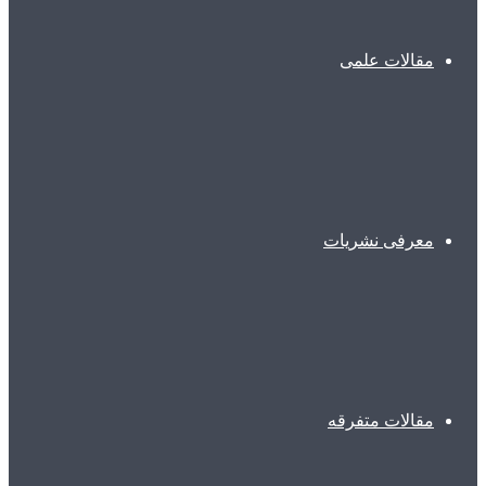
مقالات علمی
معرفی نشریات
مقالات متفرقه