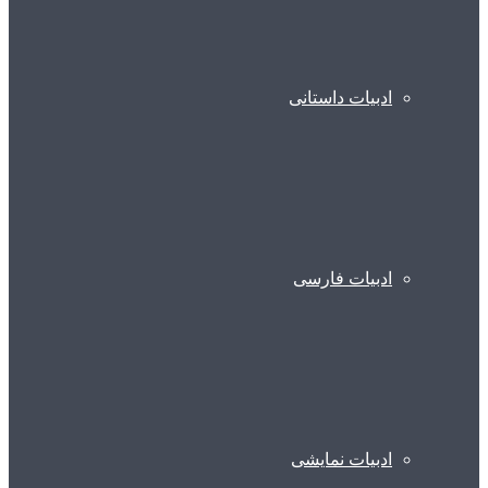
ادبیات داستانی
ادبیات فارسی
ادبیات نمایشی