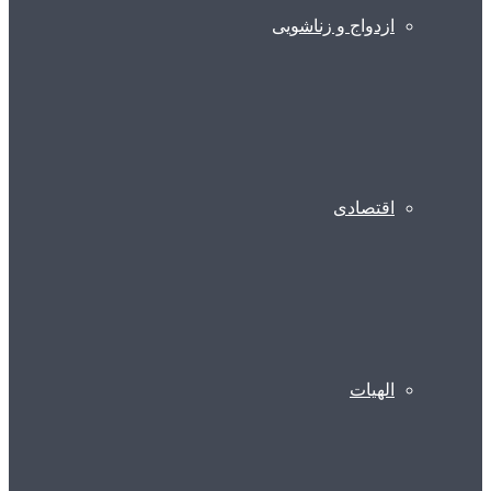
ازدواج و زناشویی
اقتصادی
الهیات