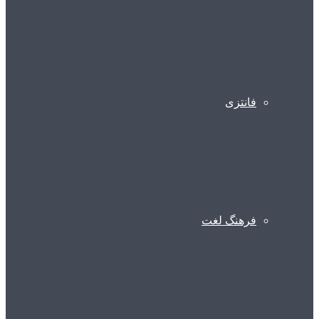
فانتزی
فرهنگ لغت