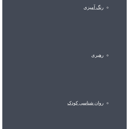
رنگ آمیزی
رهبری
روان شناسی کودک