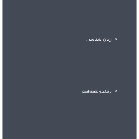
زبان شناسی
زنان و فمنیسم