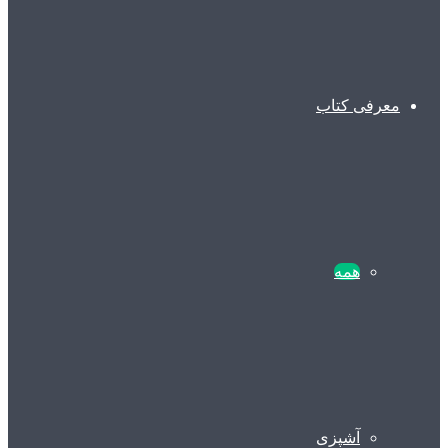
معرفی کتاب
همه
آشپزی