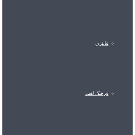
فانتزی
فرهنگ لغت