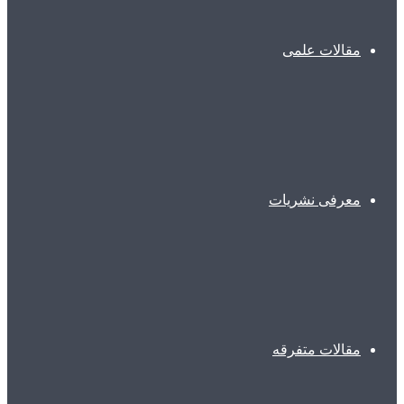
مقالات علمی
معرفی نشریات
مقالات متفرقه