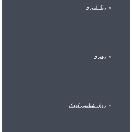
رنگ آمیزی
رهبری
روان شناسی کودک