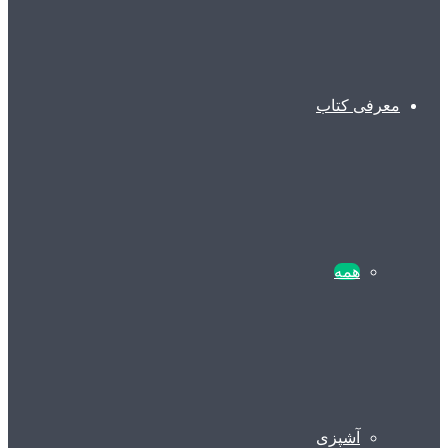
معرفی کتاب
همه
آشپزی