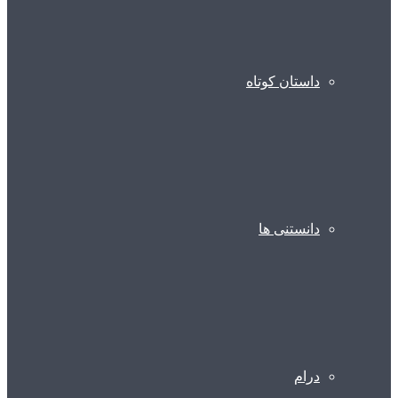
داستان کوتاه
دانستنی ها
درام