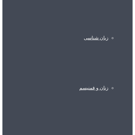
زبان شناسی
زنان و فمنیسم