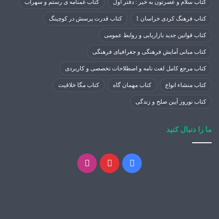
کتاب سلام و عصرتون به خیر : دفتر اول
کتاب غمنامه ی رستم و سهراب
کتاب فرهنگ کردی خراسان 1
کتاب قدرت پرسش در کوچینگ
کتاب قوانین جدید بازاریابی و روابط عمومی
کتاب مبانی آمایش فرهنگی و جغرافیای فرهنگی
کتاب مرجع کامل لغت نامه و اصطلاحات تخصصی و کاربردی
کتاب منشاء انواع
کتاب مهمان گاه
کتاب مگا خلاقیت
کتاب نوروز آیین صلح و زندگی
ما را دنبال کنید
فیسبوک
پینتریست
اینستاگرام