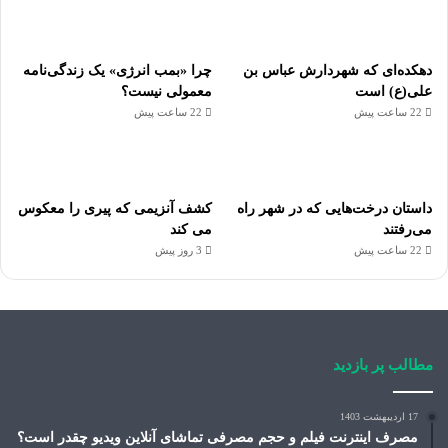
دهکده‌ای که شهردارش عباس بن
چرا «بمب انرژی» یک زندگی‌نامه
علی(ع) است
معمولی نیست؟
22 ساعت پیش
22 ساعت پیش
داستان درخت‌هایی که در شهر راه
کشف آنزیمی که پیری را معکوس
می‌رفتند
می کند
22 ساعت پیش
3 روز پیش
مطالب پر بازدید
17 اردیبهشت 1403
مصرف اینترنت فیلم و حجم مصرفی تماشای آنلاین ویدیو چقدر است؟