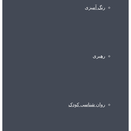
رنگ آمیزی
رهبری
روان شناسی کودک