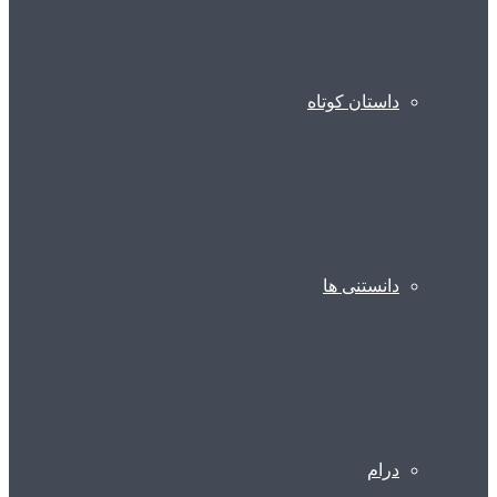
داستان کوتاه
دانستنی ها
درام