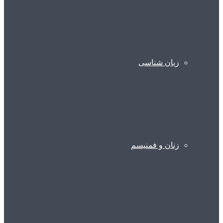
زبان شناسی
زنان و فمنیسم