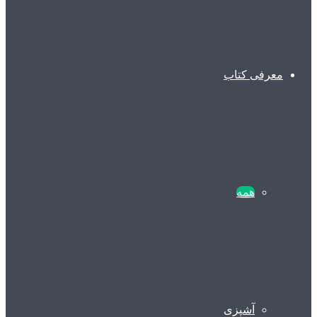
معرفی کتاب
همه
آشپزی