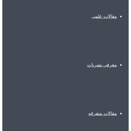
مقالات علمی
معرفی نشریات
مقالات متفرقه