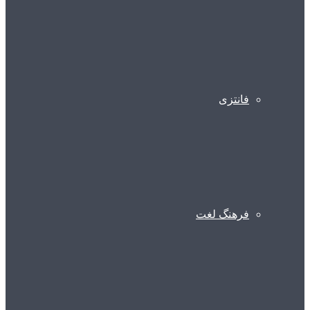
فانتزی
فرهنگ لغت