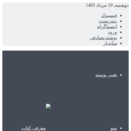
دوشنبه, 19 مرداد 1405
فیسبوک
پینتریست
اینستاگرام
ورود
نوشته تصادفی
سایدبار
تغییر پوسته
منو