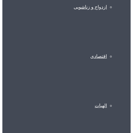
ازدواج و زناشویی
اقتصادی
الهیات