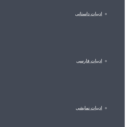
ادبیات داستانی
ادبیات فارسی
ادبیات نمایشی