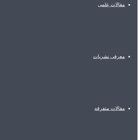
مقالات علمی
معرفی نشریات
مقالات متفرقه