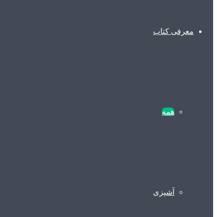
معرفی کتاب
همه
آشپزی