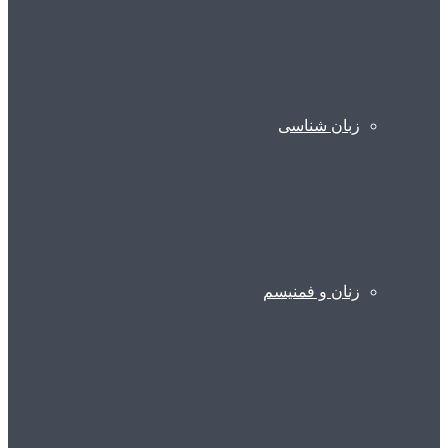
زبان شناسی
زنان و فمنیسم