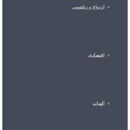
ازدواج و زناشویی
اقتصادی
الهیات