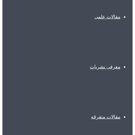
مقالات علمی
معرفی نشریات
مقالات متفرقه