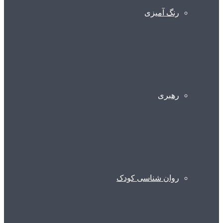
رنگ آمیزی
رهبری
روان شناسی کودک