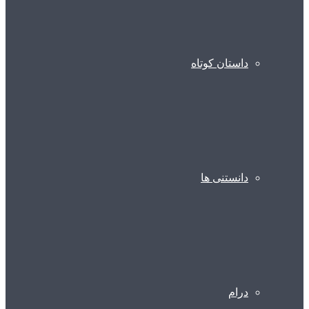
داستان کوتاه
دانستنی ها
درام