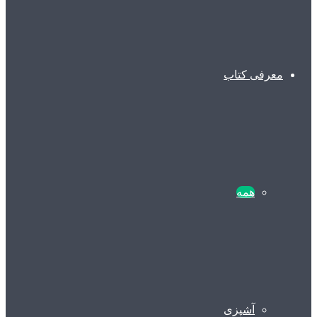
معرفی کتاب
همه
آشپزی