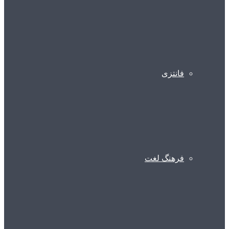
فانتزی
فرهنگ لغت