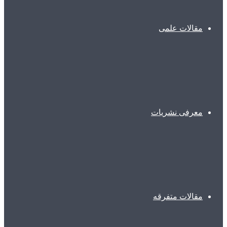
مقالات علمی
معرفی نشریات
مقالات متفرقه