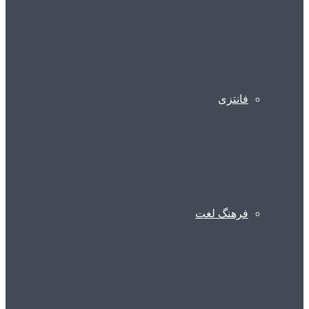
فانتزی
فرهنگ لغت