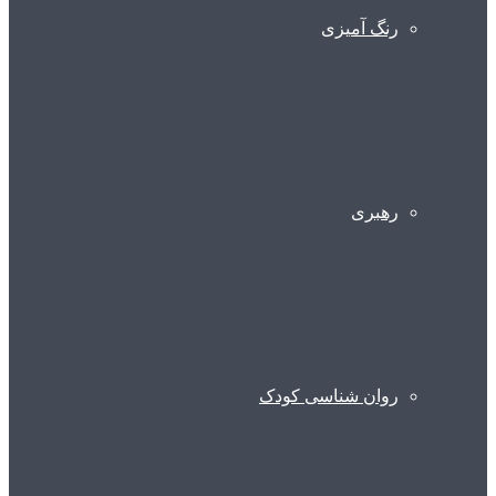
رنگ آمیزی
رهبری
روان شناسی کودک