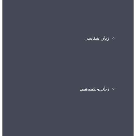
زبان شناسی
زنان و فمنیسم