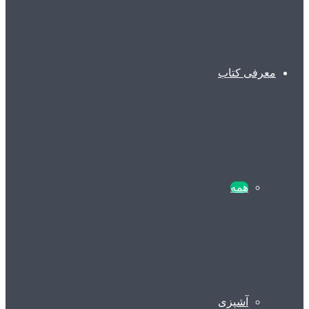
معرفی کتاب
همه
آشپزی