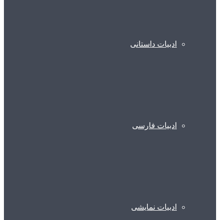
ادبیات داستانی
ادبیات فارسی
ادبیات نمایشی