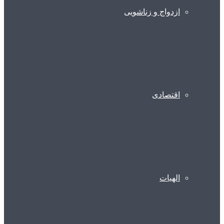
ازدواج و زناشویی
اقتصادی
الهیات