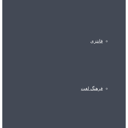
فانتزی
فرهنگ لغت