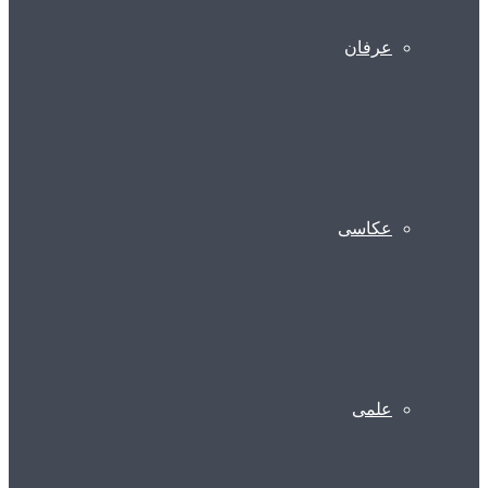
عرفان
عکاسی
علمی