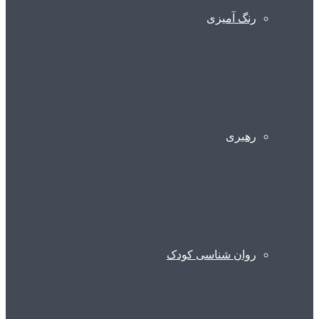
رنگ آمیزی
رهبری
روان شناسی کودک