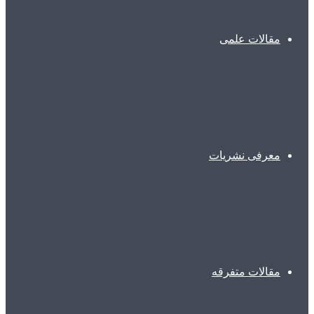
مقالات علمی
معرفی نشریات
مقالات متفرقه