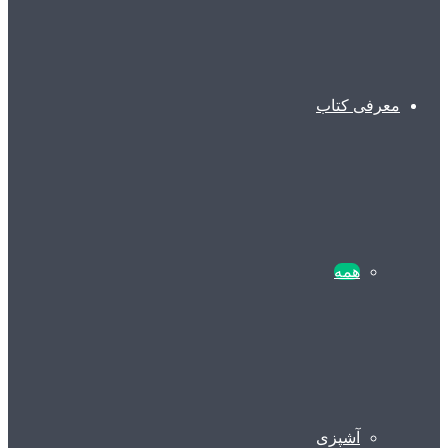
معرفی کتاب
همه
آشپزی