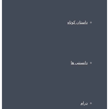
داستان کوتاه
دانستنی ها
درام