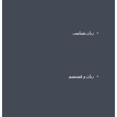
زبان شناسی
زنان و فمنیسم