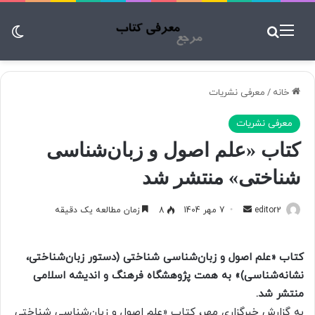
منو
جستجو برای
تغ
خانه
/
معرفی نشریات
معرفی نشریات
کتاب «علم اصول و زبان‌شناسی
شناختی» منتشر شد
editor2
ا
7 مهر 1404
8
زمان مطالعه یک دقیقه
ر
س
کتاب «علم اصول و زبان‌شناسی شناختی (دستور زبان‌شناختی،
ا
نشانه‌شناسی)» به همت پژوهشگاه فرهنگ و اندیشه اسلامی
ل
منتشر شد.
ب
به گزارش خبرگزاری مهر، کتاب «علم اصول و زبان‌شناسی شناختی
ه