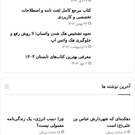
26 دی 1403
کتاب مرجع کامل لغت نامه و اصطلاحات
تخصصی و کاربردی
24 بهمن 1402
نحوه تشخیص هک شدن واتساپ؛ 9 روش رفع و
جلوگیری هک واتس اپ
18 اردیبهشت 1403
معرفی بهترین کتاب‌های تابستان ۱۴۰۳
2 مهر 1403
آخرین نوشته ها
دهکده‌ای که شهردارش عباس بن
چرا «بمب انرژی» یک زندگی‌نامه
علی(ع) است
معمولی نیست؟
18 ساعت پیش
18 ساعت پیش