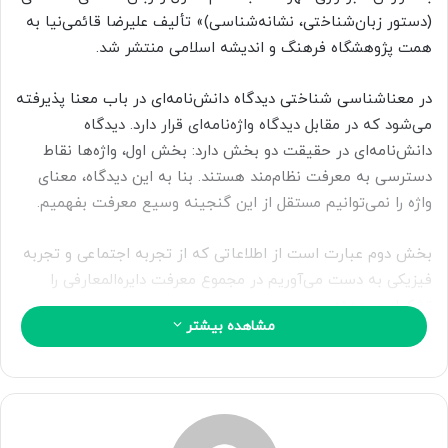
ا
(دستور زبان‌شناختی، نشانه‌شناسی)» تألیف علیرضا قائمی‌نیا به
ی
همت پژوهشگاه فرهنگ و اندیشه اسلامی منتشر شد.
م
ی
در معناشناسی شناختی دیدگاه دانش‌نامه‌ای در باب معنا پذیرفته
ل
می‌شود که در مقابل دیدگاه واژه‌نامه‌ای قرار دارد. دیدگاه
دانش‌نامه‌ای در حقیقت دو بخش دارد: بخش اول، واژه‌ها نقاط
دسترسی به معرفت نظام‌مند هستند. بنا به این دیدگاه، معنای
واژه را نمی‌توانیم مستقل از این گنجینه وسیع معرفت بفهمیم.
بخش دوم عبارت است از اطلاعاتی که از تجربه اجتماعی و تجربه
فیزیکی به دست می‌آوریم در مجموع معرفت دایره‌المعارفی را
تشکیل می‌دهند.
مشاهده بیشتر
بنا به دیدگاه واژه‌نامه‌ای (قاموسی) معنا را می‌توانیم به دو مؤلفه
تقسیم کنیم: مؤلفه قاموسی و مؤلفه دایره‌المعارفی؛ معناشناسی
فقط مؤلفه قاموسی را بررسی می‌کند و معنا هم با این مؤلفه
ارتباط می‌یابد.