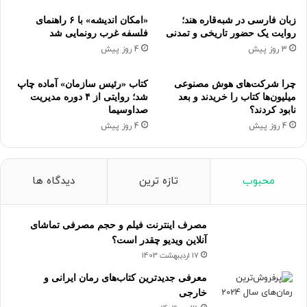
زبان فارسی در شبه‌قاره هند؛
«امکان اندیشه» با ۶ راهنمای
روایت یک حضور تاریخی و تمدنی
فلسفه غرب رونمایی شد
3 روز پیش
4 روز پیش
چرا شرکت‌های هوش مصنوعی
کتاب «رئیس سازمان» آماده چاپ
میلیون‌ها کتاب را خریدند و بعد
شد؛ روایتی از ۴ دوره مدیریت
نابود کردند؟
صداوسیما
4 روز پیش
4 روز پیش
محبوب
تازه ترین
دیدگاه ها
مصرف اینترنت فیلم و حجم مصرفی تماشای
آنلاین ویدیو چقدر است؟
17 اردیبهشت 1403
معرفی جدیدترین کتاب‌های رمان ایرانی و
خارجی