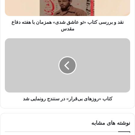
ا
و
ا
ر
نقد و بررسی کتاب «تو عاشق شدی» همزمان با هفته دفاع
د
مقدس
ک
ن
ی
د
کتاب «روزهای بی‌قرار» در سنندج رونمایی شد
نوشته های مشابه