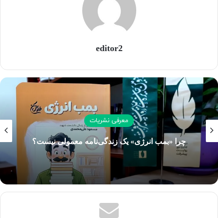
اما مؤلفه دایره‌المعارفی معرفت بیرونی نسبت به زبان را در
برمی‌گیرد؛ یعنی اطلاعاتی که زبانی نیستند مانند اطلاعاتی که از
جهان خارج داریم. بنابراین معناشناسی با اطلاعات دایره‌المعارفی
کاری ندارد.
editor2
بسیاری از دیدگاه‌هایی که در علم اصول مطرح شده‌اند بر دیدگاه
واژه‌نامه‌ای استوار شده‌اند، ولی در این میان دیدگاه‌هایی (مانند
نظریه تعهد) هم به چشم می‌خورد که با دیدگاه دانش‌نامه‌ای
تناسب دارند.
معرفی نشریات
این اثر را باید مقدمه‌ای برای مباحث تطبیقی در دو حوزه گسترده
چرا «بمب انرژی» یک زندگی‌نامه معمولی نیست؟
علم اصول و زبان‌شناسی شناختی دانست.
البته اثر صرفاً حاوی مباحث تطبیقی نبوده، نوآوری‌های خاصی در
بردارد. مانند تاثیر برخی از مباحث معناشناسی شناختی بر بحث
اصولی و غیره.