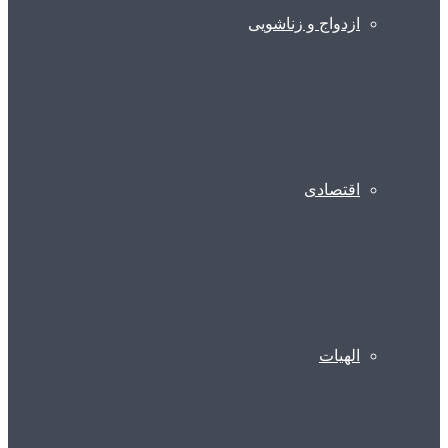
ازدواج و زناشویی
اقتصادی
الهیات