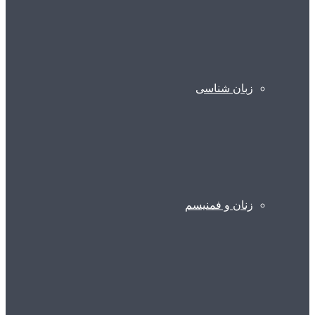
زبان شناسی
زنان و فمنیسم