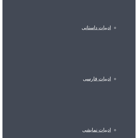
ادبیات داستانی
ادبیات فارسی
ادبیات نمایشی