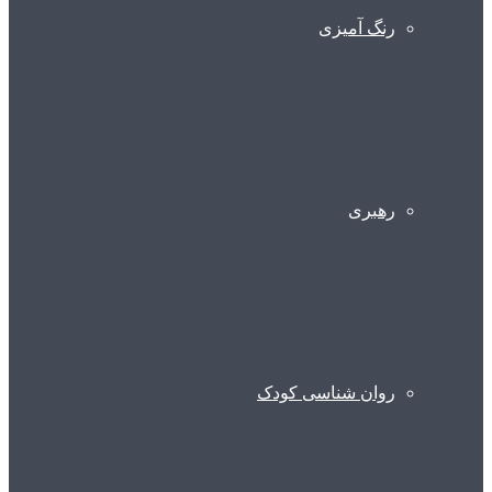
رنگ آمیزی
رهبری
روان شناسی کودک