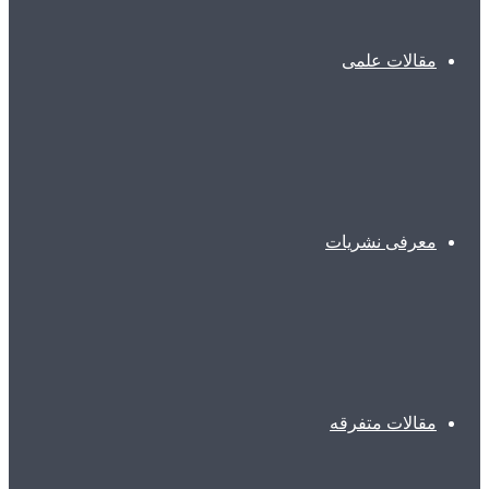
مقالات علمی
معرفی نشریات
مقالات متفرقه