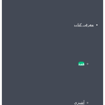
معرفی کتاب
همه
آشپزی