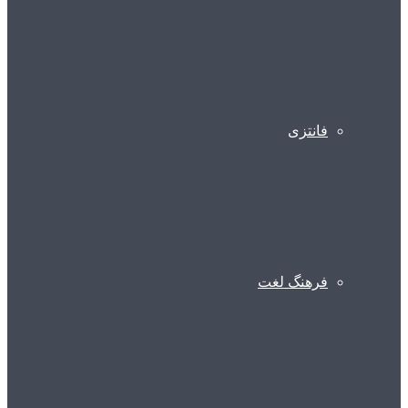
فانتزی
فرهنگ لغت